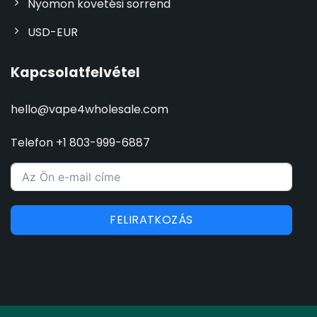
Nyomon követési sorrend
USD-EUR
Kapcsolatfelvétel
hello@vape4wholesale.com
Telefon +1 803-999-6887
FELIRATKOZÁS