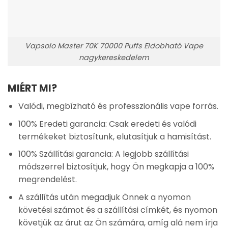
Vapsolo Master 70K 70000 Puffs Eldobható Vape
nagykereskedelem
MIÉRT MI?
Valódi, megbízható és professzionális vape forrás.
100% Eredeti garancia: Csak eredeti és valódi
termékeket biztosítunk, elutasítjuk a hamisítást.
100% Szállítási garancia: A legjobb szállítási
módszerrel biztosítjuk, hogy Ön megkapja a 100%
megrendelést.
A szállítás után megadjuk Önnek a nyomon
követési számot és a szállítási címkét, és nyomon
követjük az árut az Ön számára, amíg alá nem írja