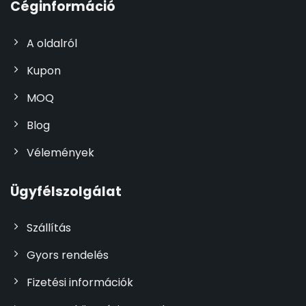
Céginformáció
A oldalról
Kupon
MOQ
Blog
Vélemények
Ügyfélszolgálat
Szállítás
Gyors rendelés
Fizetési információk