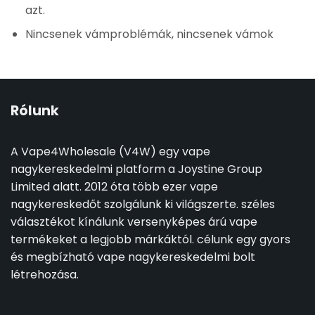
azt.
Nincsenek vámproblémák, nincsenek vámok
Rólunk
A Vape4Wholesale (V4W) egy vape
nagykereskedelmi platform a Joystine Group
Limited alatt. 2012 óta több ezer vape
nagykereskedőt szolgálunk ki világszerte. széles
választékot kínálunk versenyképes árú vape
termékeket a legjobb márkáktól. célunk egy gyors
és megbízható vape nagykereskedelmi bolt
létrehozása.