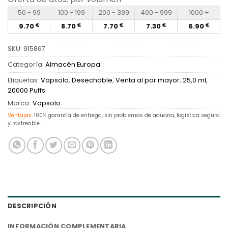
50 - 99
100 - 199
200 - 399
400 - 999
1000 +
9.70
8.70
7.70
7.30
6.90
€
€
€
€
€
SKU:
915867
Categoría:
Almacén Europa
Etiquetas:
Vapsolo
,
Desechable
,
Venta al por mayor
,
25,0 ml
,
20000 Puffs
Marca:
Vapsolo
Ventajas:
100% garantía de entrega, sin problemas de aduana, logística segura
y rastreable.
DESCRIPCIÓN
INFORMACIÓN COMPLEMENTARIA