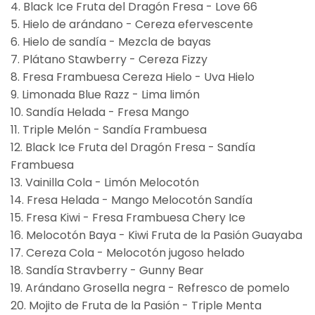
4. Black Ice Fruta del Dragón Fresa - Love 66
5. Hielo de arándano - Cereza efervescente
6. Hielo de sandía - Mezcla de bayas
7. Plátano Stawberry - Cereza Fizzy
8. Fresa Frambuesa Cereza Hielo - Uva Hielo
9. Limonada Blue Razz - Lima limón
10. Sandía Helada - Fresa Mango
11. Triple Melón - Sandía Frambuesa
12. Black Ice Fruta del Dragón Fresa - Sandía
Frambuesa
13. Vainilla Cola - Limón Melocotón
14. Fresa Helada - Mango Melocotón Sandía
15. Fresa Kiwi - Fresa Frambuesa Chery Ice
16. Melocotón Baya - Kiwi Fruta de la Pasión Guayaba
17. Cereza Cola - Melocotón jugoso helado
18. Sandía Stravberry - Gunny Bear
19. Arándano Grosella negra - Refresco de pomelo
20. Mojito de Fruta de la Pasión - Triple Menta