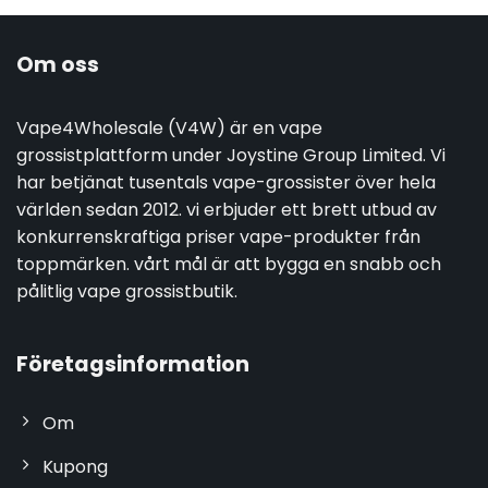
Om oss
Vape4Wholesale (V4W) är en vape
grossistplattform under Joystine Group Limited. Vi
har betjänat tusentals vape-grossister över hela
världen sedan 2012. vi erbjuder ett brett utbud av
konkurrenskraftiga priser vape-produkter från
toppmärken. vårt mål är att bygga en snabb och
pålitlig vape grossistbutik.
Företagsinformation
Om
Kupong