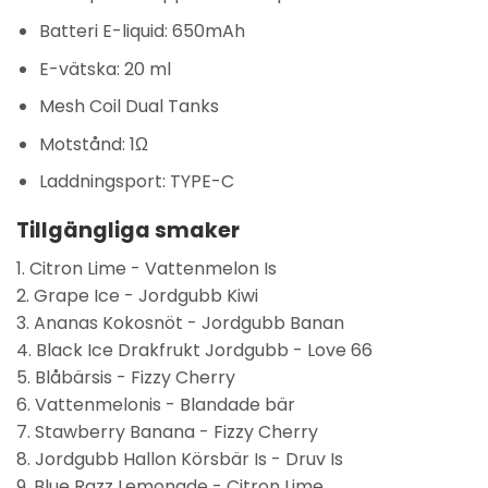
Batteri E-liquid: 650mAh
E-vätska: 20 ml
Mesh Coil Dual Tanks
Motstånd: 1Ω
Laddningsport: TYPE-C
Tillgängliga smaker
1. Citron Lime - Vattenmelon Is
2. Grape Ice - Jordgubb Kiwi
3. Ananas Kokosnöt - Jordgubb Banan
4. Black Ice Drakfrukt Jordgubb - Love 66
5. Blåbärsis - Fizzy Cherry
6. Vattenmelonis - Blandade bär
7. Stawberry Banana - Fizzy Cherry
8. Jordgubb Hallon Körsbär Is - Druv Is
9. Blue Razz Lemonade - Citron Lime