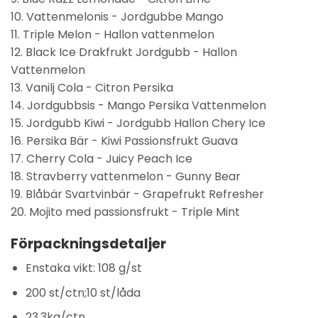
10. Vattenmelonis - Jordgubbe Mango
11. Triple Melon - Hallon vattenmelon
12. Black Ice Drakfrukt Jordgubb - Hallon
Vattenmelon
13. Vanilj Cola - Citron Persika
14. Jordgubbsis - Mango Persika Vattenmelon
15. Jordgubb Kiwi - Jordgubb Hallon Chery Ice
16. Persika Bär - Kiwi Passionsfrukt Guava
17. Cherry Cola - Juicy Peach Ice
18. Stravberry vattenmelon - Gunny Bear
19. Blåbär Svartvinbär - Grapefrukt Refresher
20. Mojito med passionsfrukt - Triple Mint
Förpackningsdetaljer
Enstaka vikt: 108 g/st
200 st/ctn;10 st/låda
23,3kg/ctn