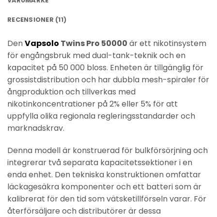
VARUMÄRKE
RECENSIONER (11)
Den
Vapsolo
Twins Pro 50000
är ett nikotinsystem
för engångsbruk med dual-tank-teknik och en
kapacitet på 50 000 bloss. Enheten är tillgänglig för
grossistdistribution och har dubbla mesh-spiraler för
ångproduktion och tillverkas med
nikotinkoncentrationer på 2% eller 5% för att
uppfylla olika regionala regleringsstandarder och
marknadskrav.
Denna modell är konstruerad för bulkförsörjning och
integrerar två separata kapacitetssektioner i en
enda enhet. Den tekniska konstruktionen omfattar
läckagesäkra komponenter och ett batteri som är
kalibrerat för den tid som vätsketillförseln varar. För
återförsäljare och distributörer är dessa