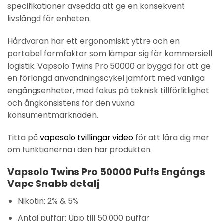
specifikationer avsedda att ge en konsekvent
livslängd för enheten.
Hårdvaran har ett ergonomiskt yttre och en
portabel formfaktor som lämpar sig för kommersiell
logistik. Vapsolo Twins Pro 50000 är byggd för att ge
en förlängd användningscykel jämfört med vanliga
engångsenheter, med fokus på teknisk tillförlitlighet
och ångkonsistens för den vuxna
konsumentmarknaden.
Titta på
vapesolo tvillingar video
för att lära dig mer
om funktionerna i den här produkten.
Vapsolo Twins Pro 50000 Puffs Engångs
Vape Snabb detalj
Nikotin: 2% & 5%
Antal puffar: Upp till 50.000 puffar