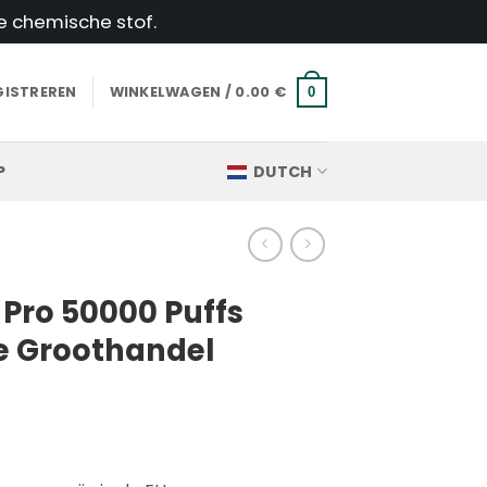
e chemische stof.
GISTREREN
WINKELWAGEN /
0.00
€
0
P
DUTCH
 Pro 50000 Puffs
 Groothandel