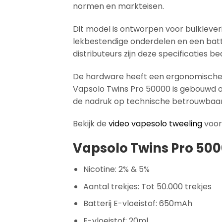
normen en markteisen.
Dit model is ontworpen voor bulklever
lekbestendige onderdelen en een batter
distributeurs zijn deze specificaties
De hardware heeft een ergonomische b
Vapsolo Twins Pro 50000 is gebouwd 
de nadruk op technische betrouwbaa
Bekijk de
video vapesolo tweeling
voor 
Vapsolo Twins Pro 500
Nicotine: 2% & 5%
Aantal trekjes: Tot 50.000 trekjes
Batterij E-vloeistof: 650mAh
E-vloeistof: 20ml