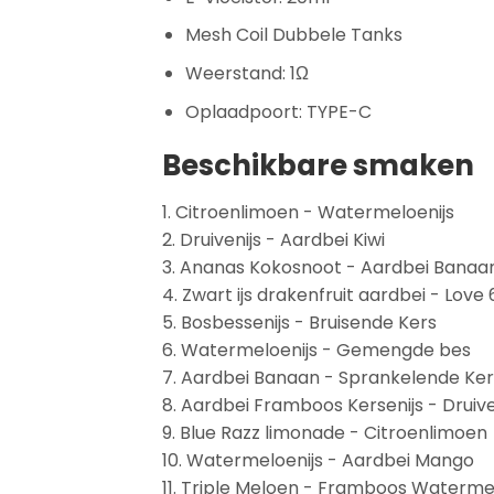
Mesh Coil Dubbele Tanks
Weerstand: 1Ω
Oplaadpoort: TYPE-C
Beschikbare smaken
1. Citroenlimoen - Watermeloenijs
2. Druivenijs - Aardbei Kiwi
3. Ananas Kokosnoot - Aardbei Banaa
4. Zwart ijs drakenfruit aardbei - Love 
5. Bosbessenijs - Bruisende Kers
6. Watermeloenijs - Gemengde bes
7. Aardbei Banaan - Sprankelende Ker
8. Aardbei Framboos Kersenijs - Druive
9. Blue Razz limonade - Citroenlimoen
10. Watermeloenijs - Aardbei Mango
11. Triple Meloen - Framboos Waterm