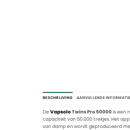
BESCHRIJVING
AANVULLENDE INFORMATI
De
Vapsolo
Twins Pro 50000
is een 
capaciteit van 50.000 trekjes. Het ap
van damp en wordt geproduceerd met 