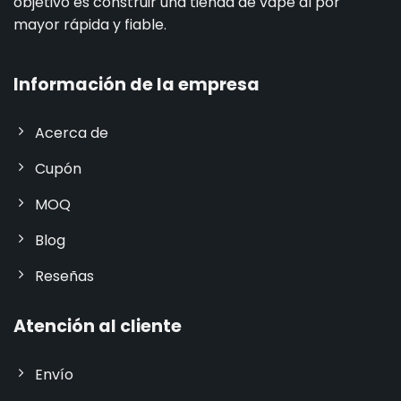
objetivo es construir una tienda de vape al por
mayor rápida y fiable.
Información de la empresa
Acerca de
Cupón
MOQ
Blog
Reseñas
Atención al cliente
Envío