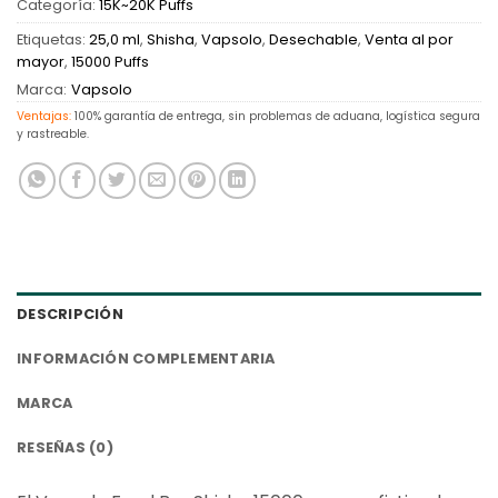
Categoría:
15K~20K Puffs
Etiquetas:
25,0 ml
,
Shisha
,
Vapsolo
,
Desechable
,
Venta al por
mayor
,
15000 Puffs
Marca:
Vapsolo
Ventajas:
100% garantía de entrega, sin problemas de aduana, logística segura
y rastreable.
DESCRIPCIÓN
INFORMACIÓN COMPLEMENTARIA
MARCA
RESEÑAS (0)