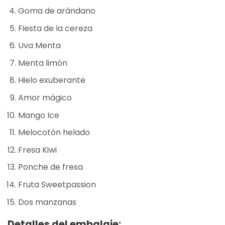
Goma de arándano
Fiesta de la cereza
Uva Menta
Menta limón
Hielo exuberante
Amor mágico
Mango Ice
Melocotón helado
Fresa Kiwi
Ponche de fresa
Fruta Sweetpassion
Dos manzanas
Detalles del embalaje: