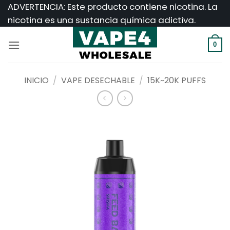
Saltar
ADVERTENCIA: Este producto contiene nicotina. La
al
nicotina es una sustancia química adictiva.
contenido
0
INICIO
/
VAPE DESECHABLE
/
15K~20K PUFFS