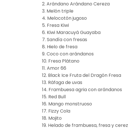
2. Arándano Arándano Cereza
3. Melón triple
4. Melocotón jugoso
5. Fresa Kiwi
6. Kiwi Maracuyá Guayaba
7. Sandía con fresas
8. Hielo de fresa
9. Coco con arándanos
10. Fresa Plátano
11. Amor 66
12. Black Ice Fruta del Dragón Fresa
13. Ráfaga de uvas
14. Frambuesa agria con arándanos
15. Red Bull
16. Mango monstruoso
17. Fizzy Cola
18. Mojito
19. Helado de frambuesa, fresa y cere