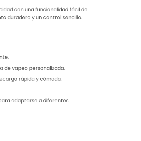
idad con una funcionalidad fácil de
o duradero y un control sencillo.
nte.
cia de vapeo personalizada.
recarga rápida y cómoda.
para adaptarse a diferentes