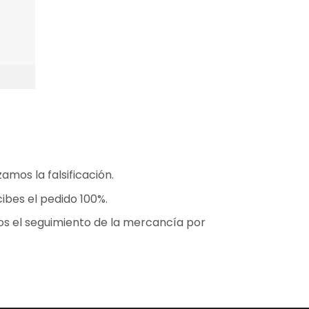
mos la falsificación.
ibes el pedido 100%.
os el seguimiento de la mercancía por