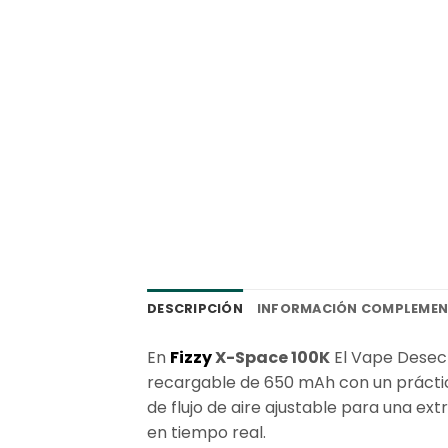
DESCRIPCIÓN
INFORMACIÓN COMPLEMEN
En
Fizzy
X-Space 100K
El Vape Desech
recargable de 650 mAh con un práctic
de flujo de aire ajustable para una ex
en tiempo real.