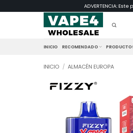
Saltar
ADVERTENCIA: Este p
al
contenido
INICIO
RECOMENDADO
PRODUCTO
INICIO
/
ALMACÉN EUROPA