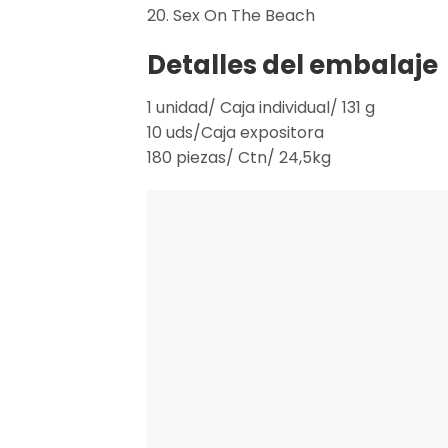
20. Sex On The Beach
Detalles del embalaje
1 unidad/ Caja individual/ 131 g
10 uds/Caja expositora
180 piezas/ Ctn/ 24,5kg