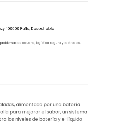
zzy
,
100000 Puffs
,
Desechable
 problemas de aduana, logística segura y rastreable.
ladas, alimentado por una batería
la para mejorar el sabor, un sistema
ra los niveles de batería y e-líquido