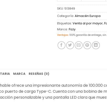
SKU:
513849
Categoría:
Almacén Europa
Etiquetas:
Venta al por mayor
,
Fi
Marca:
Fizzy
Ventajas:
100% garantía de entrega, sin
TARIA
MARCA
RESEÑAS (0)
able ofrece una impresionante autonomía de 100.000 ca
o puerto de carga Type-C. Cuenta con una bobina de mal
tracción personalizable y una pantalla LED clara que muest