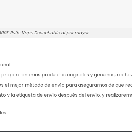
 100K Puffs Vape Desechable al por mayor
onal.
 proporcionamos productos originales y genuinos, rechaza
os el mejor método de envío para asegurarnos de que rec
o y la etiqueta de envío después del envío, y realizarem
les