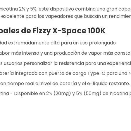
nicotina 2% y 5%, este dispositivo combina una gran capac
ón excelente para los vapeadores que buscan un rendimient
pales de Fizzy X-Space 100K
ad extremadamente alta para un uso prolongado.
abor más intenso y una producción de vapor más consta
s usuarios personalizar la resistencia para una experien
atería integrada con puerto de carga Type-C para una 
 tiempo real el nivel de batería y el e-líquido restante.
tina
- Disponible en 2% (20mg) y 5% (50mg) de nicotina 