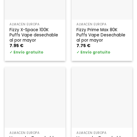
ALMACÉN EUROPA
ALMACÉN EUROPA
Fizzy X-Space 100K
Fizzy Prime Max 80K
Puffs Vape desechable
Puffs Vape Desechable
al por mayor
al por mayor
7.95
€
7.75
€
✓
Envío gratuito
✓
Envío gratuito
ALMACÉN EUROPA
ALMACÉN EUROPA