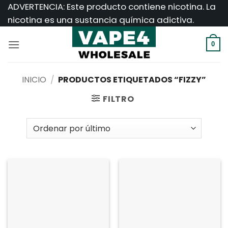
Saltar
ADVERTENCIA: Este producto contiene nicotina. La
al
nicotina es una sustancia química adictiva.
contenido
0
INICIO
/
PRODUCTOS ETIQUETADOS “FIZZY”
FILTRO