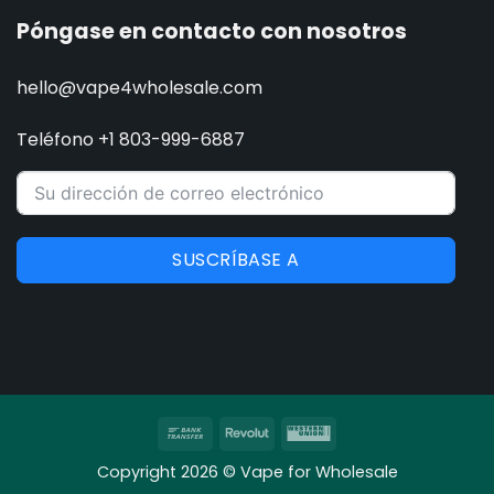
Póngase en contacto con nosotros
hello@vape4wholesale.com
Teléfono +1 803-999-6887
SUSCRÍBASE A
Transferencia
Revolut
Western
bancaria
Union
Copyright 2026 © Vape for Wholesale