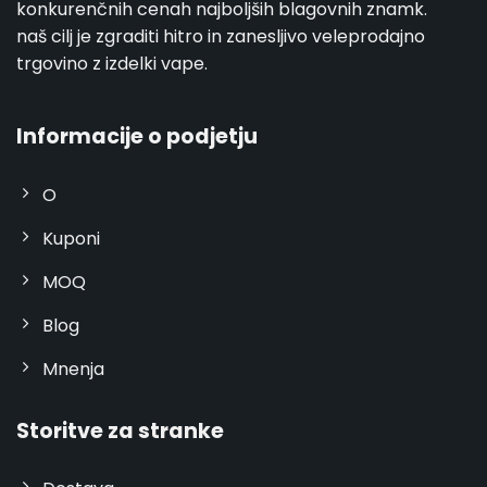
konkurenčnih cenah najboljših blagovnih znamk.
naš cilj je zgraditi hitro in zanesljivo veleprodajno
trgovino z izdelki vape.
Informacije o podjetju
O
Kuponi
MOQ
Blog
Mnenja
Storitve za stranke