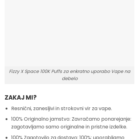
Fizzy X Space 100K Puffs za enkratno uporabo Vape na
debelo
ZAKAJ MI?
Resnični, zanesljivi in strokovni vir za vape.
100% Originalno jamstvo: Zavračamo ponarejanje:
zagotavljamo samo originalne in pristne izdelke.
100% Zagotovilo za dostavo: 100%: uporabljamo