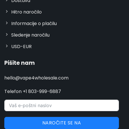
Dostava
Hitro naročilo
Informacije o plačilu
Sledenje naročilu
USD-EUR
Pišite nam
hello@vape4wholesale.com
Telefon +1 803-999-6887
NAROČITE SE NA