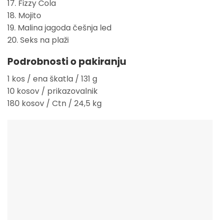
17. Fizzy Cola
18. Mojito
19. Malina jagoda češnja led
20. Seks na plaži
Podrobnosti o pakiranju
1 kos / ena škatla / 131 g
10 kosov / prikazovalnik
180 kosov / Ctn / 24,5 kg