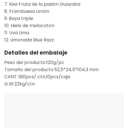
7. Kiwi Fruta de la pasión Guayaba
8. Frambuesa Limón
9. Baya triple
10. Hielo de melocotón
11. Uva Lima
12. Limonada Blue Razz
Detalles del embalaje
Peso del producto:120g/pc
Tamaño del producto:52,5*24,5*104,3 mm
CANT.:180pcs/ ctn,10pcs/caja
G.W:22kg/ctn