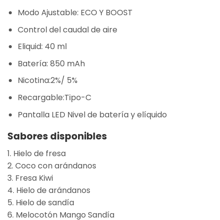
Modo Ajustable: ECO Y BOOST
Control del caudal de aire
Eliquid: 40 ml
Batería: 850 mAh
Nicotina:2%/ 5%
Recargable:Tipo-C
Pantalla LED Nivel de batería y elíquido
Sabores disponibles
1. Hielo de fresa
2. Coco con arándanos
3. Fresa Kiwi
4. Hielo de arándanos
5. Hielo de sandía
6. Melocotón Mango Sandía