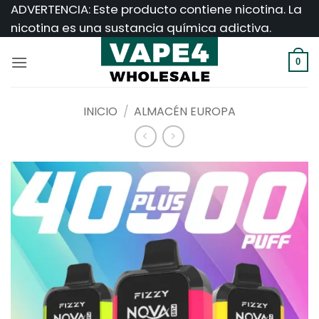
Saltar
ADVERTENCIA: Este producto contiene nicotina. La
al
nicotina es una sustancia química adictiva.
contenido
0
INICIO
/
ALMACÉN EUROPA