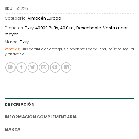
SKU:
152225
Categoría:
Almacén Europa
Etiquetas:
Fizzy
,
40000 Puffs
,
40,0 ml
,
Desechable
,
Venta al por
mayor
Marca:
Fizzy
Ventajas:
100% garantía de entrega, sin problemas de aduana, logística segura
y rastreable.
DESCRIPCIÓN
INFORMACIÓN COMPLEMENTARIA
MARCA