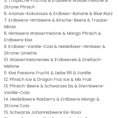
5. Tropische Früchte & Erdbeere Wassermelone &
Zitrone Pfirsich
6. Ananas-Kokosnuss & Erdbeer-Banane & Blue Razz
7. Erdbeere-Himbeere & Kirsche-Beere & Traube-
Minze
8. Himbeere Wassermelone & Mango Pfirsich &
Erdbeere Kiwi
9. Erdbeer-Vanille-Cola & Heidelbeer-Himbeer &
Zitrone-Limette
10. Wassermeloneneis & Erdbeereis & Dreifach-
Melone
11. Kiwi Passions Frucht & Liebe 66 & Vanille
12. Pfirsich Ice & Dragon Frut Ice & Mix Fruit
13. Pfirsich-Beere & Schwarzes Eis & Sternbeere-
Vanille-Cola
14. Heidelbeere Rasberry & Erdbeere Mango &
Zitrone Cola
15. Schwarze Johannisbeere Eis-Rosa