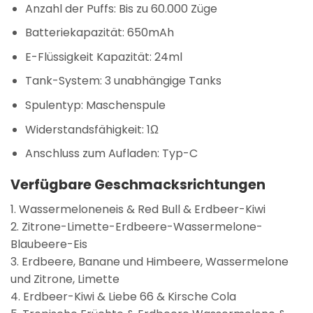
Anzahl der Puffs:
Bis zu 60.000 Züge
Batteriekapazität:
650mAh
E-Flüssigkeit Kapazität:
24ml
Tank-System:
3 unabhängige Tanks
Spulentyp:
Maschenspule
Widerstandsfähigkeit:
1Ω
Anschluss zum Aufladen:
Typ-C
Verfügbare Geschmacksrichtungen
1. Wassermeloneneis & Red Bull & Erdbeer-Kiwi
2. Zitrone-Limette-Erdbeere-Wassermelone-
Blaubeere-Eis
3. Erdbeere, Banane und Himbeere, Wassermelone
und Zitrone, Limette
4. Erdbeer-Kiwi & Liebe 66 & Kirsche Cola