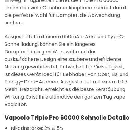
Einweg-E-Zigaretten bietet die Triple Pro 60000
dreimal so viele Geschmacksoptionen und ist damit
die perfekte Wahl für Dampfer, die Abwechslung
suchen.
Ausgestattet mit einem 650mAh-Akku und Typ-C-
Schnellladung, können Sie ein längeres
Dampferlebnis genießen, während das
auslaufsichere Design eine saubere und effiziente
Nutzung gewährleistet. Entwickelt für Vielseitigkeit,
ist dieses Gerät ideal für Liebhaber von Obst, Eis, und
Energy-Drink-Aromen. Ausgestattet mit einem 1.0Ω
Mesh-Heizdraht, erreicht es die beste Zerstäubung
Wirkung, Es ist Ihre ultimative den ganzen Tag vape
Begleiter.
Vapsolo Triple Pro 60000 Schnelle Details
Nikotinstärke:
2% & 5%