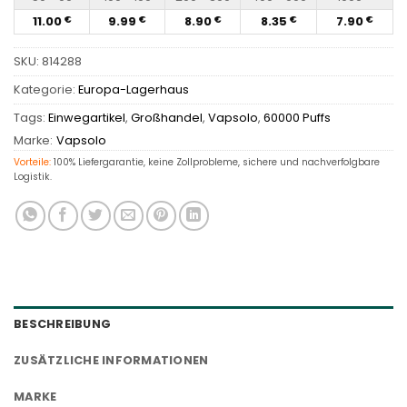
11.00
9.99
8.90
8.35
7.90
€
€
€
€
€
SKU:
814288
Kategorie:
Europa-Lagerhaus
Tags:
Einwegartikel
,
Großhandel
,
Vapsolo
,
60000 Puffs
Marke:
Vapsolo
Vorteile:
100% Liefergarantie, keine Zollprobleme, sichere und nachverfolgbare
Logistik.
BESCHREIBUNG
ZUSÄTZLICHE INFORMATIONEN
MARKE