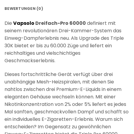
BEWERTUNGEN (0)
Die
Vapsolo
Dreifach-Pro 60000
definiert mit
seinem revolutionären Drei-Kammer-System das
Einweg-Dampferlebnis neu. Als Upgrade des Triple
30K bietet er bis zu 60.000 Züge und liefert ein
reichhaltiges und vielschichtiges
Geschmackserlebnis.
Dieses fortschrittliche Gerät verfügt über drei
unabhängige Mesh-Heizspiralen, mit denen Sie
nahtlos zwischen drei Premium-E-Liquids in einem
eleganten Gehäuse wechseln können. Mit einer
Nikotinkonzentration von 2% oder 5% liefert es jedes
Mal sanften, geschmackvollen Dampf und schafft so
ein individuelles E-Zigaretten-Erlebnis. Warum sich
entscheiden? Im Gegensatz zu gewöhnlichen