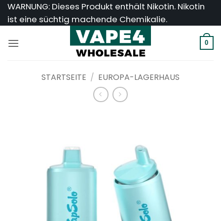
Zum
WARNUNG: Dieses Produkt enthält Nikotin. Nikotin
Inhalt
ist eine süchtig machende Chemikalie.
springen
0
STARTSEITE
/
EUROPA-LAGERHAUS