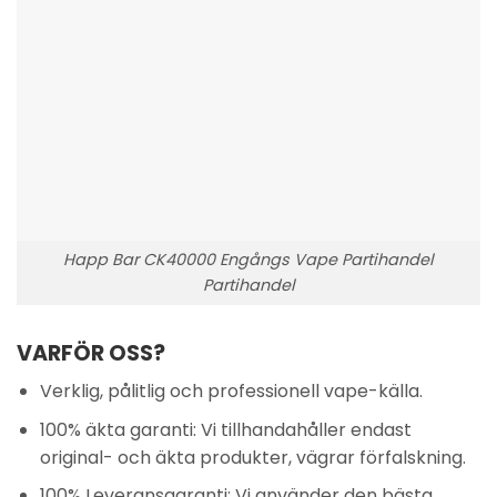
Happ Bar CK40000 Engångs Vape Partihandel
Partihandel
VARFÖR OSS?
Verklig, pålitlig och professionell vape-källa.
100% äkta garanti: Vi tillhandahåller endast
original- och äkta produkter, vägrar förfalskning.
100% Leveransgaranti: Vi använder den bästa