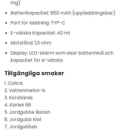
mg)
Batterikapacitet:
650 mAh (uppladdningsbar)
Port för laddning:
TYP-C
E-vätska Kapacitet:
40 ml
Motstånd:
1,0 ohm
Display:
LED-skärm som visar batterinivå och
kapacitet för e-vätska
Tillgängliga smaker
1. Cola is
2. Vattenmelon-is
3. Körsbärsis
4. Kärlek 66
5. Jordgubbe Banan
6. Jordgubb Kiwi
7. Jordgubbsis