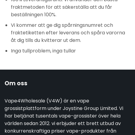
fraktmetoden för att säkerställa att du får
beställningen 100%.
Vi kommer att ge dig spårningsnumret och
fraktetiketten efter leverans och spåra varorna
åt dig tills du kvitterar ut dem.
Inga tullproblem, inga tullar
Om oss
Vape4Wholesale (V4W) är en vape
grossistplattform under Joystine Group Limited. Vi
har betjänat tusentals vape-grossister över hela
världen sedan 2012. vi erbjuder ett brett utbud av
konkurrenskraftiga priser vape-produkter från