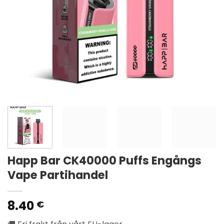
Happ Bar CK40000 Puffs Engångs
Vape Partihandel
8.40
€