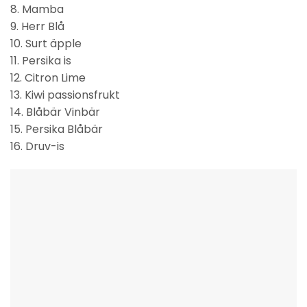
8. Mamba
9. Herr Blå
10. Surt äpple
11. Persika is
12. Citron Lime
13. Kiwi passionsfrukt
14. Blåbär Vinbär
15. Persika Blåbär
16. Druv-is