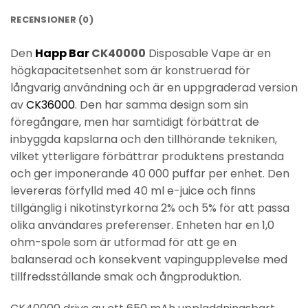
RECENSIONER (0)
Den
Happ Bar
CK40000
Disposable Vape är en
högkapacitetsenhet som är konstruerad för
långvarig användning och är en uppgraderad version
av
CK36000
. Den har samma design som sin
föregångare, men har samtidigt förbättrat de
inbyggda kapslarna och den tillhörande tekniken,
vilket ytterligare förbättrar produktens prestanda
och ger imponerande 40 000 puffar per enhet. Den
levereras förfylld med 40 ml e-juice och finns
tillgänglig i nikotinstyrkorna 2% och 5% för att passa
olika användares preferenser. Enheten har en 1,0
ohm-spole som är utformad för att ge en
balanserad och konsekvent vapingupplevelse med
tillfredsställande smak och ångproduktion.