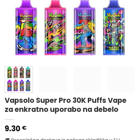
Vapsolo Super Pro 30K Puffs Vape
za enkratno uporabo na debelo
9.30
€