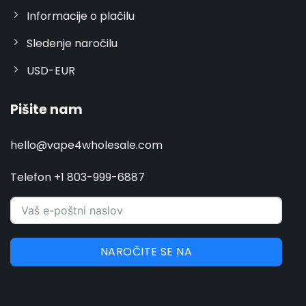
Informacije o plačilu
Sledenje naročilu
USD-EUR
Pišite nam
hello@vape4wholesale.com
Telefon +1 803-999-6887
NAROČITE SE NA