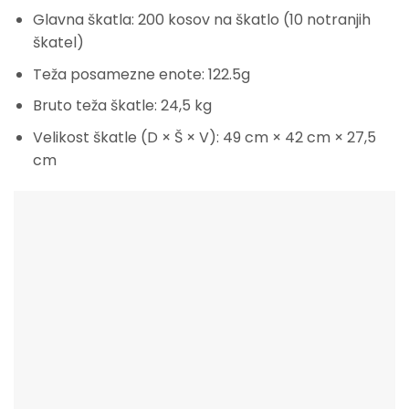
Glavna škatla:
200 kosov na škatlo (10 notranjih
škatel)
Teža posamezne enote:
122.5g
Bruto teža škatle:
24,5 kg
Velikost škatle (D × Š × V):
49 cm × 42 cm × 27,5
cm