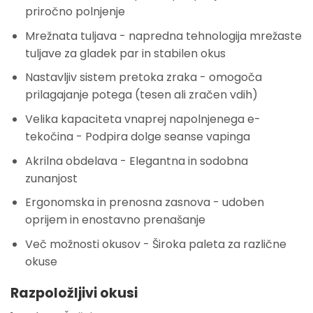
priročno polnjenje
Mrežnata tuljava - napredna tehnologija mrežaste
tuljave za gladek par in stabilen okus
Nastavljiv sistem pretoka zraka - omogoča
prilagajanje potega (tesen ali zračen vdih)
Velika kapaciteta vnaprej napolnjenega e-
tekočina - Podpira dolge seanse vapinga
Akrilna obdelava - Elegantna in sodobna
zunanjost
Ergonomska in prenosna zasnova - udoben
oprijem in enostavno prenašanje
Več možnosti okusov - Široka paleta za različne
okuse
Razpoložljivi okusi