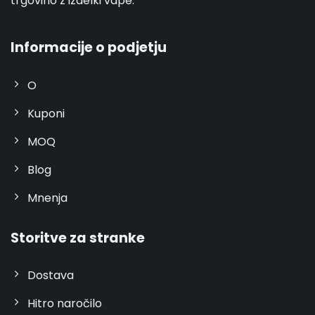
trgovino z izdelki vape.
Informacije o podjetju
O
Kuponi
MOQ
Blog
Mnenja
Storitve za stranke
Dostava
Hitro naročilo