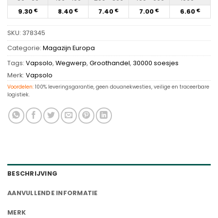
9.30
8.40
7.40
7.00
6.60
€
€
€
€
€
SKU:
378345
Categorie:
Magazijn Europa
Tags:
Vapsolo
,
Wegwerp
,
Groothandel
,
30000 soesjes
Merk:
Vapsolo
Voordelen:
100% leveringsgarantie, geen douanekwesties, veilige en traceerbare
logistiek.
BESCHRIJVING
AANVULLENDE INFORMATIE
MERK