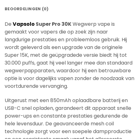
BEOORDELINGEN (0)
De
Vapsolo
Super Pro 30K
Wegwerp vape is
gemaakt voor vapers die op zoek zijn naar
langdurige prestaties en probleemloos gebruik. Hij
wordt geleverd als een upgrade van de originele
Super 15K, met de geüpgradede versie biedt hij tot
30.000 puffs, gaat hij veel langer mee dan standaard
wegwerpapparaten, waardoor hij een betrouwbare
optie is voor dagelijks vapen zonder de noodzaak van
voortdurende vervanging.
Uitgerust met een 850mAh oplaadbare batterij en
USB-C snel opladen, garandeert dit apparaat snelle
power-ups en constante prestaties gedurende de
hele levensduur. De geavanceerde mesh coil
technologie zorgt voor een soepele dampproductie