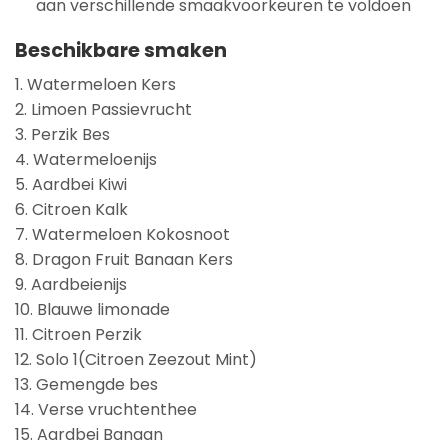
aan verschillende smaakvoorkeuren te voldoen
Beschikbare smaken
1. Watermeloen Kers
2. Limoen Passievrucht
3. Perzik Bes
4. Watermeloenijs
5. Aardbei Kiwi
6. Citroen Kalk
7. Watermeloen Kokosnoot
8. Dragon Fruit Banaan Kers
9. Aardbeienijs
10. Blauwe limonade
11. Citroen Perzik
12. Solo 1(Citroen Zeezout Mint)
13. Gemengde bes
14. Verse vruchtenthee
15. Aardbei Banaan