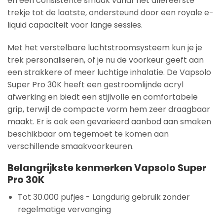
en een consistente smaak vanaf het allereerste
trekje tot de laatste, ondersteund door een royale e-
liquid capaciteit voor lange sessies.
Met het verstelbare luchtstroomsysteem kun je je
trek personaliseren, of je nu de voorkeur geeft aan
een strakkere of meer luchtige inhalatie. De Vapsolo
Super Pro 30K heeft een gestroomlijnde acryl
afwerking en biedt een stijlvolle en comfortabele
grip, terwijl de compacte vorm hem zeer draagbaar
maakt. Er is ook een gevarieerd aanbod aan smaken
beschikbaar om tegemoet te komen aan
verschillende smaakvoorkeuren.
Belangrijkste kenmerken Vapsolo Super
Pro 30K
Tot 30.000 pufjes - Langdurig gebruik zonder
regelmatige vervanging