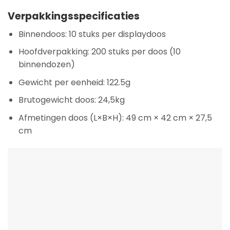
Verpakkingsspecificaties
Binnendoos:
10 stuks per displaydoos
Hoofdverpakking:
200 stuks per doos (10
binnendozen)
Gewicht per eenheid:
122.5g
Brutogewicht doos:
24,5kg
Afmetingen doos (L×B×H):
49 cm × 42 cm × 27,5
cm