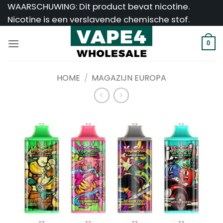
Ga
WAARSCHUWING: Dit product bevat nicotine.
naar
Nicotine is een verslavende chemische stof.
inhoud
0
HOME
/
MAGAZIJN EUROPA