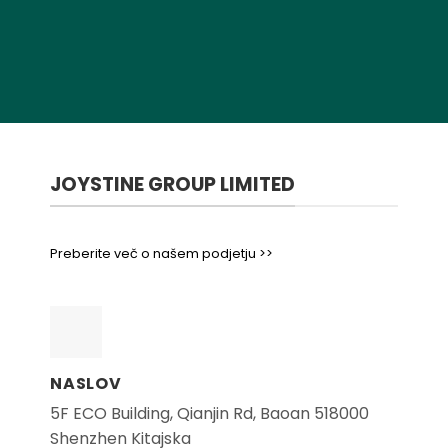
JOYSTINE GROUP LIMITED
Preberite več o našem podjetju >>
NASLOV
5F ECO Building, Qianjin Rd, Baoan 518000
Shenzhen Kitajska