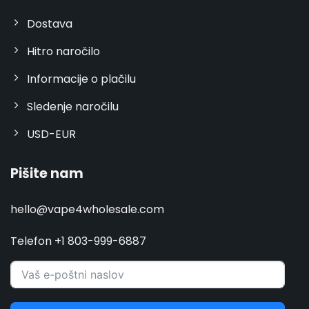
Dostava
Hitro naročilo
Informacije o plačilu
Sledenje naročilu
USD-EUR
Pišite nam
hello@vape4wholesale.com
Telefon +1 803-999-6887