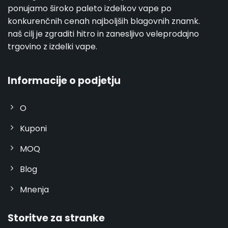
ponujamo široko paleto izdelkov vape po
konkurenčnih cenah najboljših blagovnih znamk.
naš cilj je zgraditi hitro in zanesljivo veleprodajno
trgovino z izdelki vape.
Informacije o podjetju
O
Kuponi
MOQ
Blog
Mnenja
Storitve za stranke