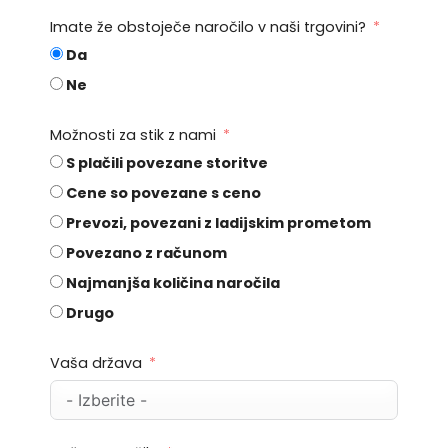
Imate že obstoječe naročilo v naši trgovini?
Da
Ne
Možnosti za stik z nami
S plačili povezane storitve
Cene so povezane s ceno
Prevozi, povezani z ladijskim prometom
Povezano z računom
Najmanjša količina naročila
Drugo
Vaša država