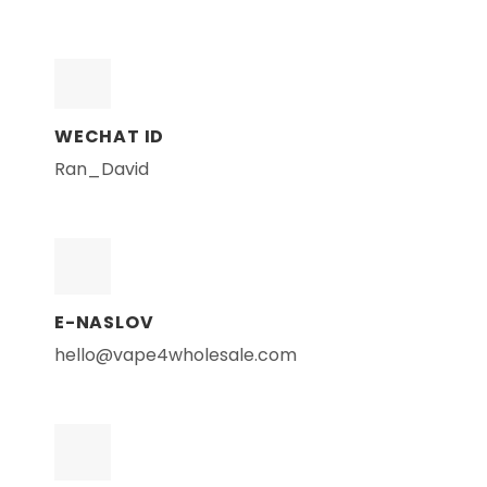
WECHAT ID
Ran_David
E-NASLOV
hello@vape4wholesale.com