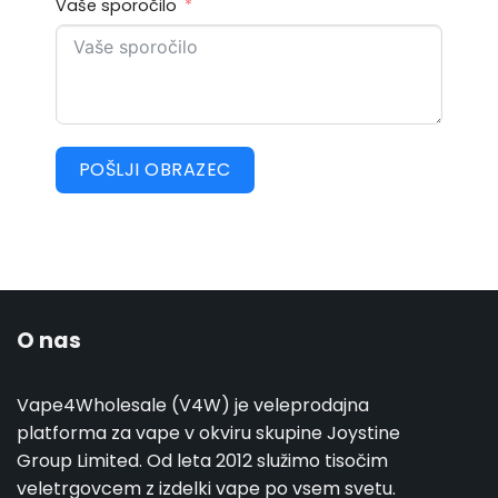
Vaše sporočilo
POŠLJI OBRAZEC
O nas
Vape4Wholesale (V4W) je veleprodajna
platforma za vape v okviru skupine Joystine
Group Limited. Od leta 2012 služimo tisočim
veletrgovcem z izdelki vape po vsem svetu.