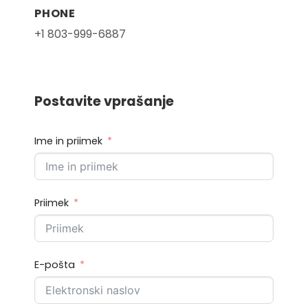
PHONE
+1 803-999-6887
Postavite vprašanje
Ime in priimek
Priimek
E-pošta