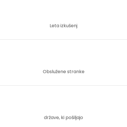
Leta izkušenj
Obslužene stranke
države, ki pošiljajo