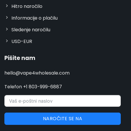
Hitro naročilo
Informacije o plačilu
Sledenje naročilu
USD-EUR
Pišite nam
hello@vape4wholesale.com
Telefon +1 803-999-6887
NAROČITE SE NA