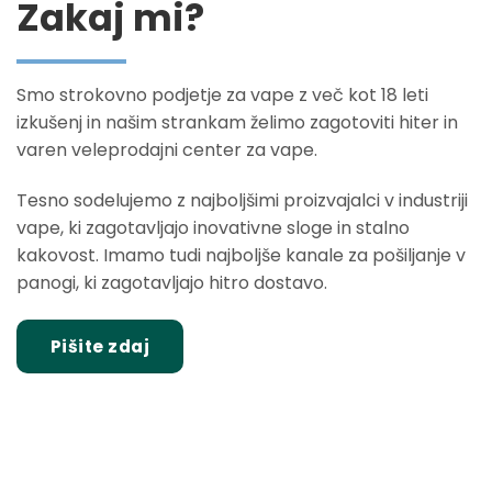
Zakaj mi?
Smo strokovno podjetje za vape z več kot 18 leti
izkušenj in našim strankam želimo zagotoviti hiter in
varen veleprodajni center za vape.
Tesno sodelujemo z najboljšimi proizvajalci v industriji
vape, ki zagotavljajo inovativne sloge in stalno
kakovost. Imamo tudi najboljše kanale za pošiljanje v
panogi, ki zagotavljajo hitro dostavo.
Pišite zdaj