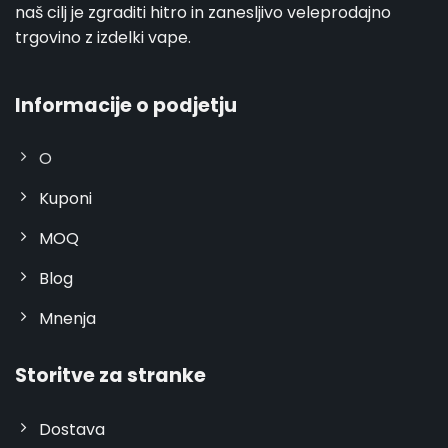
naš cilj je zgraditi hitro in zanesljivo veleprodajno
trgovino z izdelki vape.
Informacije o podjetju
O
Kuponi
MOQ
Blog
Mnenja
Storitve za stranke
Dostava