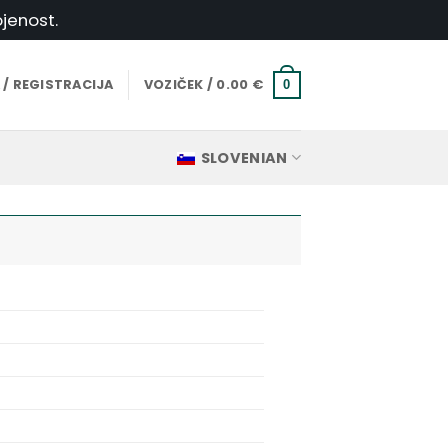
jenost.
 / REGISTRACIJA
VOZIČEK /
0.00
€
0
SLOVENIAN