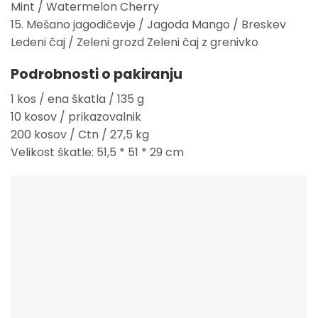
Mint / Watermelon Cherry
15. Mešano jagodičevje / Jagoda Mango / Breskev
Ledeni čaj / Zeleni grozd Zeleni čaj z grenivko
Podrobnosti o pakiranju
1 kos / ena škatla / 135 g
10 kosov / prikazovalnik
200 kosov / Ctn / 27,5 kg
Velikost škatle: 51,5 * 51 * 29 cm