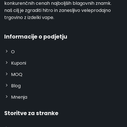
konkurenčnih cenah najboljših blagovnih znamk.
naš cilj je zgraditi hitro in zanesljivo veleprodajno
trgovino z izdelki vape.
Informacije o podjetju
O
Kuponi
MOQ
Blog
Mnenja
Storitve za stranke