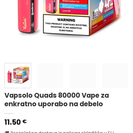
Vapsolo Quads 80000 Vape za
enkratno uporabo na debelo
11.50
€