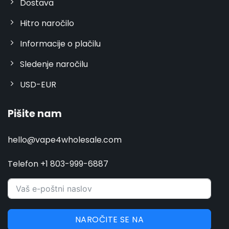
Dostava
Hitro naročilo
Informacije o plačilu
Sledenje naročilu
USD-EUR
Pišite nam
hello@vape4wholesale.com
Telefon +1 803-999-6887
NAROČITE SE NA