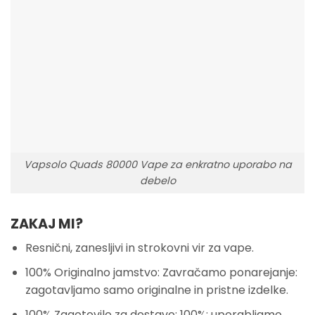
Vapsolo Quads 80000 Vape za enkratno uporabo na
debelo
ZAKAJ MI?
Resnični, zanesljivi in strokovni vir za vape.
100% Originalno jamstvo: Zavračamo ponarejanje:
zagotavljamo samo originalne in pristne izdelke.
100% Zagotovilo za dostavo: 100%: uporabljamo