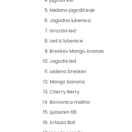
jagoda kivi
Mešano jagodičevje
Jagodna lubenica
Grozdni led
Led iz lubenice
Breskev Mango Ananas
Jagodni led
Ledena breskev
Mango banana
Cherry Berry
Borovnica malina
Ljubezen 66
Arbuza Bull