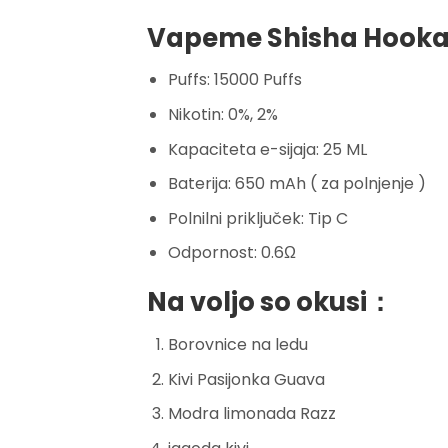
Vapeme Shisha Hookah
Puffs: 15000 Puffs
Nikotin: 0%, 2%
Kapaciteta e-sijaja: 25 ML
Baterija: 650 mAh ( za polnjenje )
Polnilni priključek: Tip C
Odpornost: 0.6Ω
Na voljo so okusi：
Borovnice na ledu
Kivi Pasijonka Guava
Modra limonada Razz