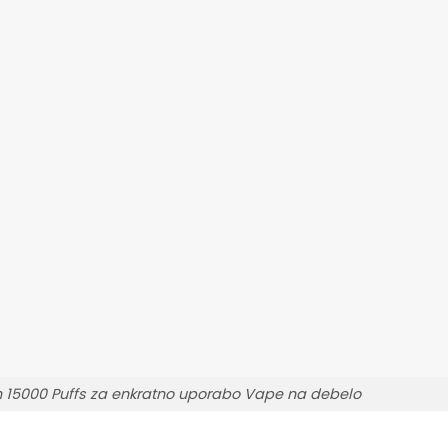
15000 Puffs za enkratno uporabo Vape na debelo