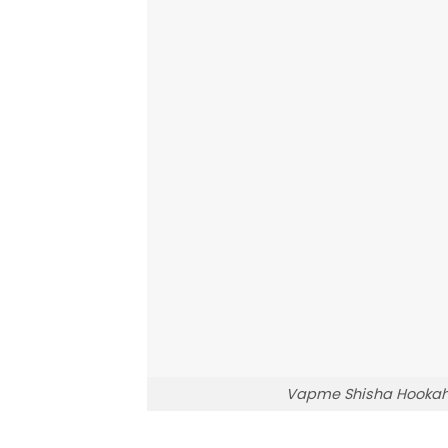
Vapme Shisha Hookah 