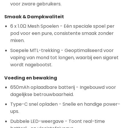
voor zware gebruikers.
Smaak & Dampkwaliteit
6 x 1.0Ω Mesh Spoelen
- Eén speciale spoel per
pod voor een pure, consistente smaak zonder
mixen.
Soepele MTL-trekking
- Geoptimaliseerd voor
vaping van mond tot longen, waarbij een sigaret
wordt nagebootst.
Voeding en bewaking
650mAh oplaadbare batterij
- Ingebouwd voor
dagelijkse betrouwbaarheid.
Type-C snel opladen
- Snelle en handige power-
ups.
Dubbele LED-weergave
- Toont real-time