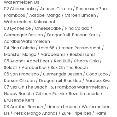
Watermeloen IJs
02 Cheesecake / Ananas Citroen / Bosbessen Zure
Framboos / Aardbei Mango / Citroen Limoen /
Watermeloen Kokosnoot
03 LycheeIce / Cheesecake / Pina Colada /
Gemengde Bessen / Dragonfruit Banaan Kers /
Aardbei Watermeloen
04 Pina Colada / Love 66 / Limoen Passievrucht /
Monster Mango / Aardbeienijs / Bosbessenijs
05 Ananas Appel Peer / Red Bull / Cherry Cola /
Solo#1 / Aardbei Kiwi / Sex On The Beach
06 San Francisco / Gemengde Bessen / Coco Loco /
Kersen Citroen / Dragonfruit BlackIce / Aardbei Kiwi
07 Sex On The Beach -& Framboos Watermeloen /
Happy Ranch / Citroen Perzik / Roze Limonade /
Bruisende Kers
08 Aardbei Banaan / Limoen Limoen / Watermeloen
IJs / Perzik Mango Ananas / Zure Tripelbes / Hami