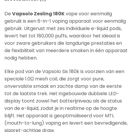
De
Vapsolo Zesling 180K
vape voor eenmalig
gebruik is een 6-in-1 vaping apparaat voor eenmalig
gebruik. Uitgerust met zes individuele e-liquid pods,
levert het tot 180,000 puffs, waardoor het ideaal is
voor zware gebruikers die langdurige prestaties en
de flexibiliteit van meerdere smaken in één apparaat
nodig hebben.
Elke pod van de Vapsolo Six 180k is voorzien van een
speciale 1.0Ω mesh coil, die zorgt voor pure,
onvervalste smaak en zachte damp van de eerste
tot de laatste trek. Het ingebouwde dubbele LED-
display toont zowel het batterijniveau als de status
van de e-liquid, zodat je in realtime op de hoogte
blijft. Het apparaat is geoptimaliseerd voor MTL
(mouth-to-lung) vaping en levert een bevredigende,
sigaret-achtige draw.