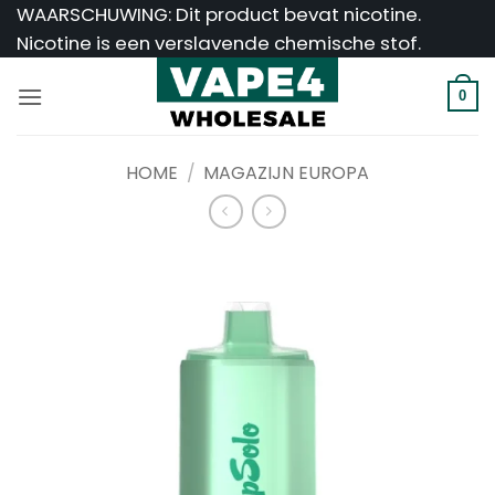
Ga
WAARSCHUWING: Dit product bevat nicotine.
naar
Nicotine is een verslavende chemische stof.
inhoud
0
HOME
/
MAGAZIJN EUROPA