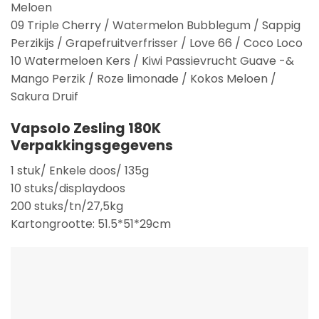
Meloen
09 Triple Cherry / Watermelon Bubblegum / Sappig
Perzikijs / Grapefruitverfrisser / Love 66 / Coco Loco
10 Watermeloen Kers / Kiwi Passievrucht Guave -&
Mango Perzik / Roze limonade / Kokos Meloen /
Sakura Druif
Vapsolo Zesling 180K
Verpakkingsgegevens
1 stuk/ Enkele doos/ 135g
10 stuks/displaydoos
200 stuks/tn/27,5kg
Kartongrootte: 51.5*51*29cm