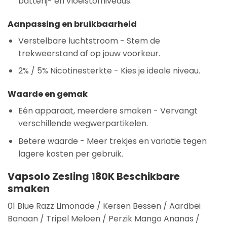
batterij- en vloeistofniveaus.
Aanpassing en bruikbaarheid
Verstelbare luchtstroom
- Stem de
trekweerstand af op jouw voorkeur.
2% / 5% Nicotinesterkte
- Kies je ideale niveau.
Waarde en gemak
Eén apparaat, meerdere smaken
- Vervangt
verschillende wegwerpartikelen.
Betere waarde
- Meer trekjes en variatie tegen
lagere kosten per gebruik.
Vapsolo Zesling 180K
Beschikbare
smaken
01 Blue Razz Limonade / Kersen Bessen / Aardbei
Banaan / Tripel Meloen / Perzik Mango Ananas /