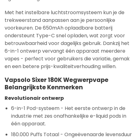
Met het instelbare luchtstroomsysteem kun je de
trekweerstand aanpassen aan je persoonlijke
voorkeuren. De 650mAh oplaadbare batterij
ondersteunt Type-C snel opladen, wat zorgt voor
betrouwbaarheid voor dagelijks gebruik. Dankzij het
6-in-1 ontwerp vervangt één apparaat meerdere
vapes - perfect voor gebruikers die variatie, gemak
en een betere prijs-kwaliteitverhouding willen.
Vapsolo Sixer 180K Wegwerpvape
Belangrijkste Kenmerken
Revolutionair ontwerp
6-in-1 Pod-systeem
- Het eerste ontwerp in de
industrie met zes onafhankelijke e-liquid pods in
één apparaat.
180.000 Puffs Totaal
- Ongeëvenaarde levensduur