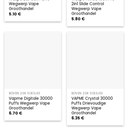
Wegwerp Vape
2in1 Slide Control
Groothandel
Wegwerp Vape
Groothandel
5.10
€
5.80
€
BOVEN 20K SOESJES
BOVEN 20K SOESJES
Vapme Digitale 30000
VAPME Crystal 30000
Puffs Wegwerp Vape
Puffs Drievoudige
Groothandel
Wegwerp Vape
Groothandel
6.70
€
6.35
€