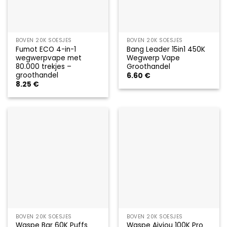
BOVEN 20K SOESJES
BOVEN 20K SOESJES
Fumot ECO 4-in-1
Bang Leader 15in1 450K
wegwerpvape met
Wegwerp Vape
80.000 trekjes –
Groothandel
groothandel
6.60
€
8.25
€
BOVEN 20K SOESJES
BOVEN 20K SOESJES
Waspe Bar 60K Puffs
Waspe Aiviou 100K Pro