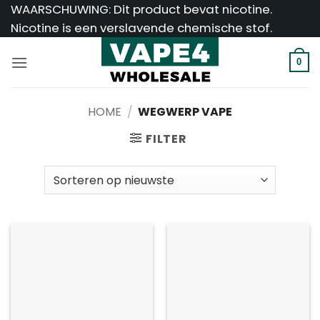
Ga
WAARSCHUWING: Dit product bevat nicotine.
naar
Nicotine is een verslavende chemische stof.
inhoud
0
HOME
/
WEGWERP VAPE
FILTER