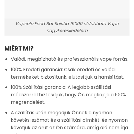
Vapsolo Feed Bar Shisha 15000 eldobható Vape
nagykereskedelem
MIÉRT MI?
Valódi, megbízható és professzionális vape forrás.
100% Eredeti garancia: Csak eredeti és valódi
termékeket biztosítunk, elutasítjuk a hamisítást.
100% Szállítási garancia: A legjobb szállítási
módszerrel biztosítjuk, hogy Ön megkapja a 100%
megrendelést.
A szállítás után megadjuk Önnek a nyomon
követési számot és a szállítási címkét, és nyomon
követjük az árut az Ön számára, amíg alá nem írja