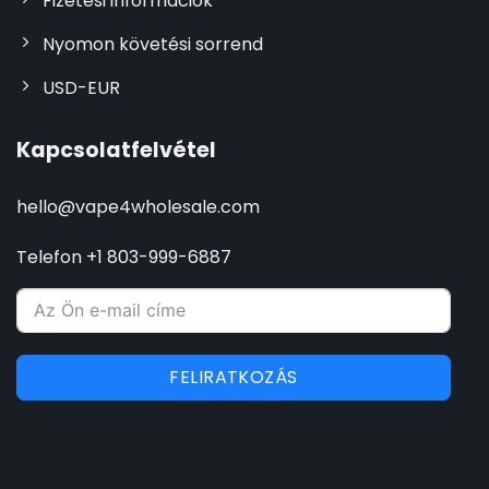
Fizetési információk
Nyomon követési sorrend
USD-EUR
Kapcsolatfelvétel
hello@vape4wholesale.com
Telefon +1 803-999-6887
FELIRATKOZÁS