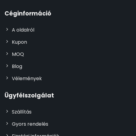
Céginformáció
A oldalról
Kupon
MOQ
Blog
Vélemények
Ügyfélszolgálat
Szállítás
Gyors rendelés