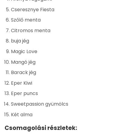
Cseresznye Fiesta
Szőlő menta
Citromos menta
buja jég
Magic Love
Mangó jég
Barack jég
Eper Kiwi
Eper puncs
Sweetpassion gyümölcs
Két alma
Csomagolási részletek: