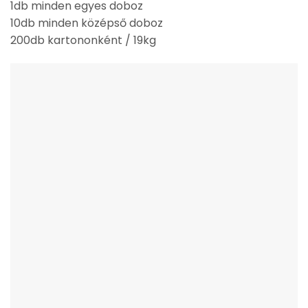
1db minden egyes doboz
10db minden középső doboz
200db kartononként / 19kg