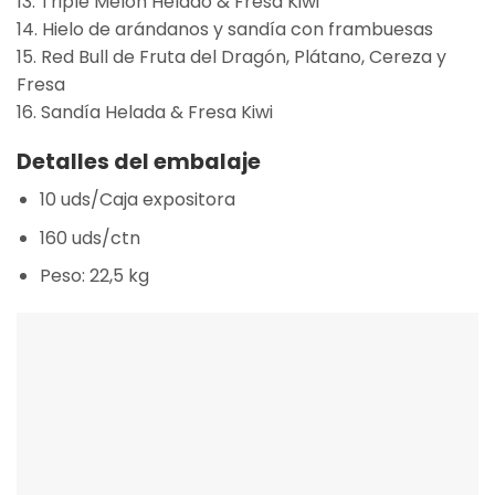
13. Triple Melón Helado & Fresa Kiwi
14. Hielo de arándanos y sandía con frambuesas
15. Red Bull de Fruta del Dragón, Plátano, Cereza y
Fresa
16. Sandía Helada & Fresa Kiwi
Detalles del embalaje
10 uds/Caja expositora
160 uds/ctn
Peso: 22,5 kg