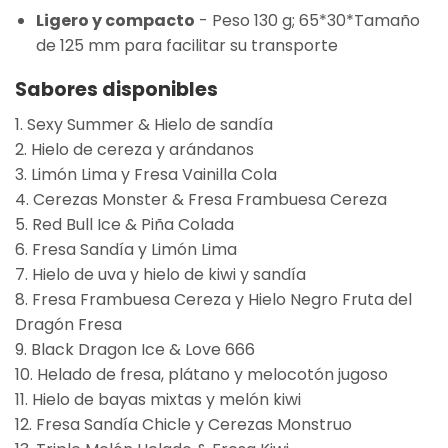
Ligero y compacto
- Peso 130 g; 65
*
30
*
Tamaño
de 125 mm para facilitar su transporte
Sabores disponibles
1. Sexy Summer & Hielo de sandía
2. Hielo de cereza y arándanos
3. Limón Lima y Fresa Vainilla Cola
4. Cerezas Monster & Fresa Frambuesa Cereza
5. Red Bull Ice & Piña Colada
6. Fresa Sandía y Limón Lima
7. Hielo de uva y hielo de kiwi y sandía
8. Fresa Frambuesa Cereza y Hielo Negro Fruta del
Dragón Fresa
9. Black Dragon Ice & Love 666
10. Helado de fresa, plátano y melocotón jugoso
11. Hielo de bayas mixtas y melón kiwi
12. Fresa Sandía Chicle y Cerezas Monstruo