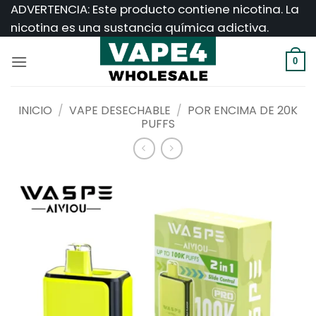
Saltar
ADVERTENCIA: Este producto contiene nicotina. La
al
nicotina es una sustancia química adictiva.
contenido
0
INICIO
/
VAPE DESECHABLE
/
POR ENCIMA DE 20K
PUFFS