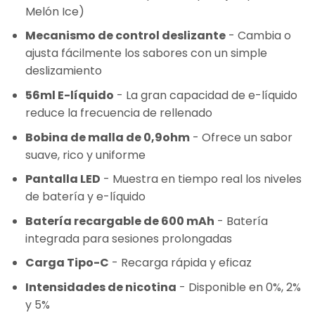
Melón Ice)
Mecanismo de control deslizante
- Cambia o
ajusta fácilmente los sabores con un simple
deslizamiento
56ml E-líquido
- La gran capacidad de e-líquido
reduce la frecuencia de rellenado
Bobina de malla de 0,9ohm
- Ofrece un sabor
suave, rico y uniforme
Pantalla LED
- Muestra en tiempo real los niveles
de batería y e-líquido
Batería recargable de 600 mAh
- Batería
integrada para sesiones prolongadas
Carga Tipo-C
- Recarga rápida y eficaz
Intensidades de nicotina
- Disponible en 0%, 2%
y 5%