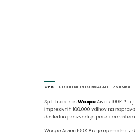
OPIS
DODATNE INFORMACIJE
ZNAMKA
Spletna stran
Waspe
Aiviou 100K Pro 
impresivnih 100.000 vdihov na napravo.
dosledno proizvodnjo pare. ima sistem 
Waspe Aiviou 100K Pro je opremljen z