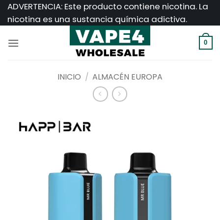
Saltar
ADVERTENCIA: Este producto contiene nicotina. La
al
nicotina es una sustancia química adictiva.
contenido
0
INICIO
/
ALMACÉN EUROPA