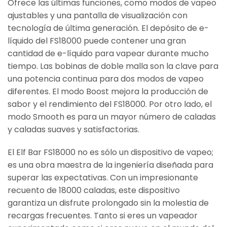
Ofrece las últimas funciones, como modos de vapeo
ajustables y una pantalla de visualización con
tecnología de última generación. El depósito de e-
líquido del FS18000 puede contener una gran
cantidad de e-líquido para vapear durante mucho
tiempo. Las bobinas de doble malla son la clave para
una potencia continua para dos modos de vapeo
diferentes. El modo Boost mejora la producción de
sabor y el rendimiento del FS18000. Por otro lado, el
modo Smooth es para un mayor número de caladas
y caladas suaves y satisfactorias.
El Elf Bar FS18000 no es sólo un dispositivo de vapeo;
es una obra maestra de la ingeniería diseñada para
superar las expectativas. Con un impresionante
recuento de 18000 caladas, este dispositivo
garantiza un disfrute prolongado sin la molestia de
recargas frecuentes. Tanto si eres un vapeador