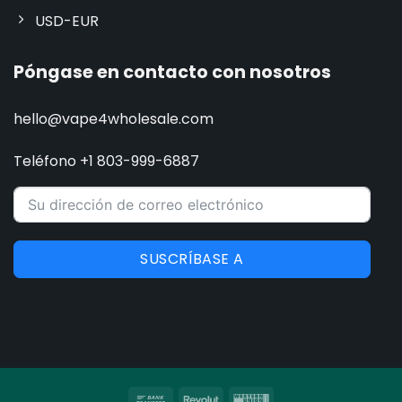
USD-EUR
Póngase en contacto con nosotros
hello@vape4wholesale.com
Teléfono +1 803-999-6887
SUSCRÍBASE A
Transferencia
Revolut
Western