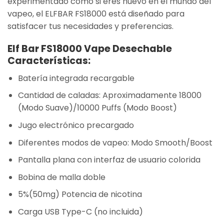
experimentado como si eres nuevo en el mundo del
vapeo, el ELFBAR FS18000 está diseñado para
satisfacer tus necesidades y preferencias.
Elf Bar FS18000 Vape Desechable
Características:
Batería integrada recargable
Cantidad de caladas: Aproximadamente 18000
(Modo Suave)/10000 Puffs (Modo Boost)
Jugo electrónico precargado
Diferentes modos de vapeo: Modo Smooth/Boost
Pantalla plana con interfaz de usuario colorida
Bobina de malla doble
5%(50mg) Potencia de nicotina
Carga USB Type-C (no incluida)