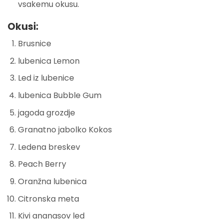
vsakemu okusu.
Okusi:
Brusnice
lubenica Lemon
Led iz lubenice
lubenica Bubble Gum
jagoda grozdje
Granatno jabolko Kokos
Ledena breskev
Peach Berry
Oranžna lubenica
Citronska meta
Kivi ananasov led