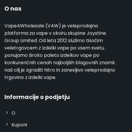
O nas
Vape4Wholesale (V4W) je veleprodajna
platforma za vape v okviru skupine Joystine
Group Limited. Od leta 2012 služimo tisočim
veletrgovcem z izdelki vape po vsem svetu.
ponujamo široko paleto izdelkov vape po
konkurenčnih cenah najboljših blagovnih znamk.
naš cilj je zgraditi hitro in zanesljivo veleprodajno
trgovino z izdelki vape.
Informacije o podjetju
O
Kuponi