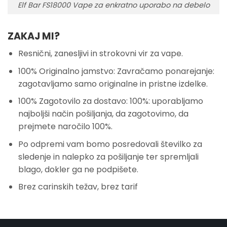
Elf Bar FS18000 Vape za enkratno uporabo na debelo
ZAKAJ MI?
Resnični, zanesljivi in strokovni vir za vape.
100% Originalno jamstvo: Zavračamo ponarejanje:
zagotavljamo samo originalne in pristne izdelke.
100% Zagotovilo za dostavo: 100%: uporabljamo
najboljši način pošiljanja, da zagotovimo, da
prejmete naročilo 100%.
Po odpremi vam bomo posredovali številko za
sledenje in nalepko za pošiljanje ter spremljali
blago, dokler ga ne podpišete.
Brez carinskih težav, brez tarif