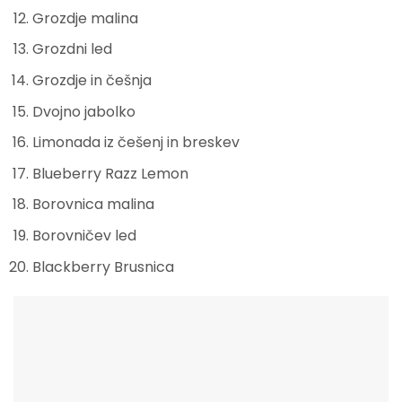
Grozdje malina
Grozdni led
Grozdje in češnja
Dvojno jabolko
Limonada iz češenj in breskev
Blueberry Razz Lemon
Borovnica malina
Borovničev led
Blackberry Brusnica