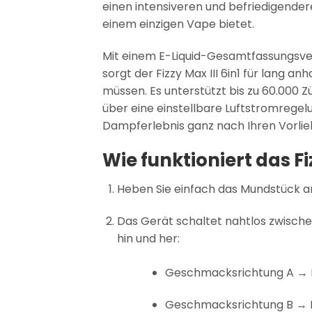
einen intensiveren und befriedigende
einem einzigen Vape bietet.
Mit einem E-Liquid-Gesamtfassungsve
sorgt der Fizzy Max III 6in1 für lang 
müssen. Es unterstützt bis zu 60.000 Z
über eine einstellbare Luftstromreg
Dampferlebnis ganz nach Ihren Vorli
Wie funktioniert das Fi
Heben Sie einfach das Mundstück a
Das Gerät schaltet nahtlos zwisch
hin und her:
Geschmacksrichtung A → 
Geschmacksrichtung B → 