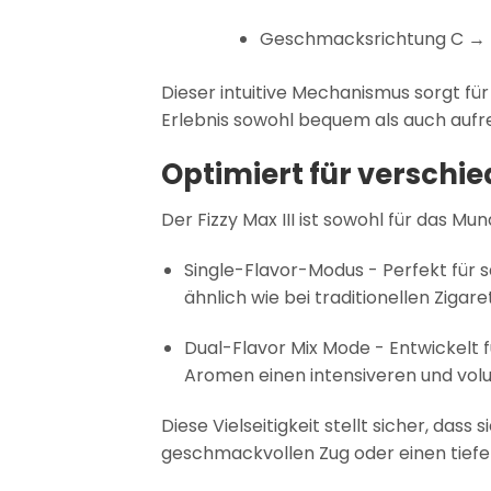
Geschmacksrichtung C → 
Dieser intuitive Mechanismus sorgt f
Erlebnis sowohl bequem als auch auf
Optimiert für verschi
Der Fizzy Max III ist sowohl für das 
Single-Flavor-Modus - Perfekt für 
ähnlich wie bei traditionellen Zigar
Dual-Flavor Mix Mode - Entwickelt f
Aromen einen intensiveren und volu
Diese Vielseitigkeit stellt sicher, dass 
geschmackvollen Zug oder einen tiefe