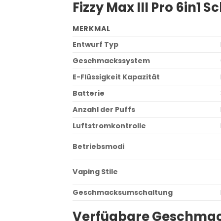
Fizzy Max III Pro 6in1 
MERKMAL
Entwurf Typ
Geschmackssystem
E-Flüssigkeit Kapazität
Batterie
Anzahl der Puffs
Luftstromkontrolle
Betriebsmodi
Vaping Stile
Geschmacksumschaltung
Verfügbare Geschmac