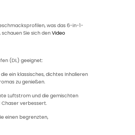
eschmacksprofilen, was das 6-in-1-
 schauen Sie sich den
Video
fen (DL) geeignet:
e ein klassisches, dichtes Inhalieren
 Aromas zu genießen.
öhte Luftstrom und die gemischten
d Chaser verbessert.
 Sie einen begrenzten,