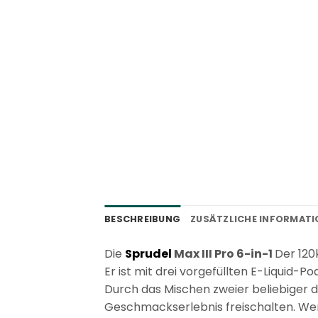
BESCHREIBUNG
ZUSÄTZLICHE INFORMAT
Die
Sprudel
Max III Pro 6-in-1
Der 120
Er ist mit drei vorgefüllten E-Liquid
Durch das Mischen zweier beliebiger 
Geschmackserlebnis freischalten. Wen