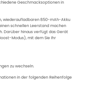
rschiedene Geschmacksoptionen in
en, wiederaufladbaren 850-mAh-Akku
er einen schnellen Leerstand machen
ch. Darüber hinaus verfügt das Gerät
oost-Modus), mit dem Sie Ihr
ngen zu wechseln.
ationen in der folgenden Reihenfolge