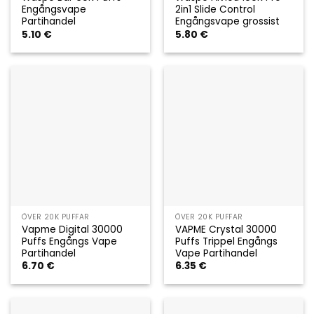
Engångsvape
2in1 Slide Control
Partihandel
Engångsvape grossist
5.10
€
5.80
€
ÖVER 20K PUFFAR
ÖVER 20K PUFFAR
Vapme Digital 30000
VAPME Crystal 30000
Puffs Engångs Vape
Puffs Trippel Engångs
Partihandel
Vape Partihandel
6.70
€
6.35
€