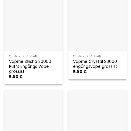
ÖVER 20K PUFFAR
ÖVER 20K PUFFAR
Vapme Shisha 30000
Vapme Crystal 20000
Puffs Engångs Vape
engångsvape grossist
grossist
5.80
€
5.80
€