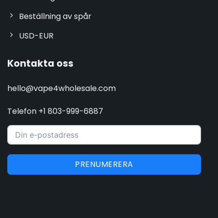
Beställning av spår
USD-EUR
Kontakta oss
hello@vape4wholesale.com
Telefon +1 803-999-6887
PRENUMERERA