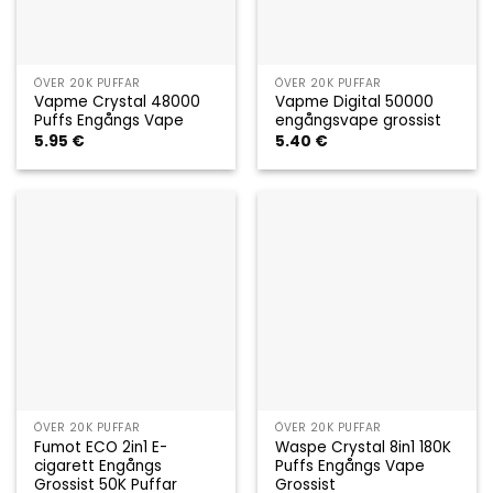
ÖVER 20K PUFFAR
ÖVER 20K PUFFAR
Vapme Crystal 48000
Vapme Digital 50000
Puffs Engångs Vape
engångsvape grossist
5.95
€
5.40
€
ÖVER 20K PUFFAR
ÖVER 20K PUFFAR
Fumot ECO 2in1 E-
Waspe Crystal 8in1 180K
cigarett Engångs
Puffs Engångs Vape
Grossist 50K Puffar
Grossist