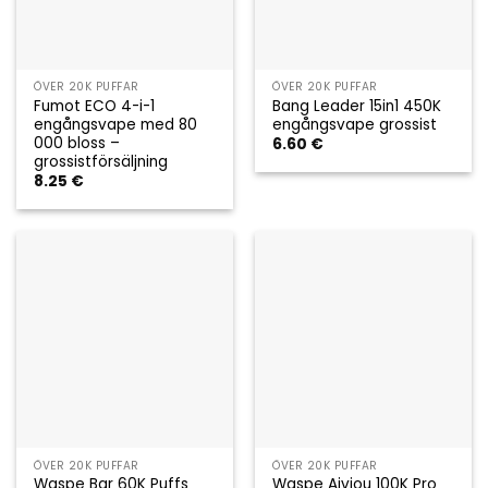
ÖVER 20K PUFFAR
ÖVER 20K PUFFAR
Fumot ECO 4-i-1
Bang Leader 15in1 450K
engångsvape med 80
engångsvape grossist
000 bloss –
6.60
€
grossistförsäljning
8.25
€
ÖVER 20K PUFFAR
ÖVER 20K PUFFAR
Waspe Bar 60K Puffs
Waspe Aiviou 100K Pro