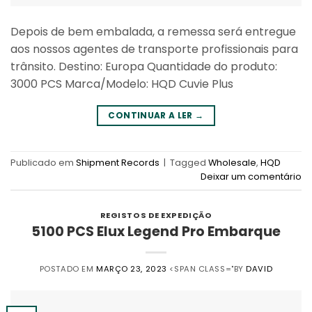
Depois de bem embalada, a remessa será entregue
aos nossos agentes de transporte profissionais para
trânsito. Destino: Europa Quantidade do produto:
3000 PCS Marca/Modelo: HQD Cuvie Plus
CONTINUAR A LER
→
Publicado em
Shipment Records
|
Tagged
Wholesale
,
HQD
Deixar um comentário
REGISTOS DE EXPEDIÇÃO
5100 PCS Elux Legend Pro Embarque
POSTADO EM
MARÇO 23, 2023
<SPAN CLASS="BY
DAVID