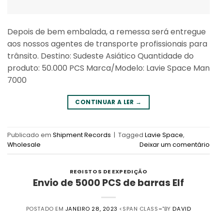
Depois de bem embalada, a remessa será entregue
aos nossos agentes de transporte profissionais para
trânsito. Destino: Sudeste Asiático Quantidade do
produto: 50.000 PCS Marca/Modelo: Lavie Space Man
7000
CONTINUAR A LER
→
Publicado em
Shipment Records
|
Tagged
Lavie Space
,
Wholesale
Deixar um comentário
REGISTOS DE EXPEDIÇÃO
Envio de 5000 PCS de barras Elf
POSTADO EM
JANEIRO 28, 2023
<SPAN CLASS="BY
DAVID