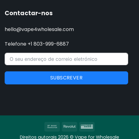
Contactar-nos
hello@vape4wholesale.com
Telefone +1 803-999-6887
SUBSCREVER
Transferência
Revolut
Western
bancária
Union
Direitos autorais 2026 © Vape for Wholesale