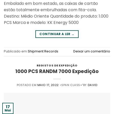
Embalado em bom estado, as caixas de cartão
estão totalmente embrulhadas com fita-cola.
Destino: Médio Oriente Quantidade do produto: 1.000
PCS Marca e modelo: KK Energy 5000
CONTINUAR A LER
→
Publicado em
Shipment Records
Deixar um comentário
REGISTOS DE EXPEDIÇÃO
1000 PCS RANDM 7000 Expedição
POSTADO EM
MAIO 17, 2022
<SPAN CLASS="BY
DAVID
17
Mai