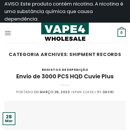
Saltar
AVISO: Este produto contém nicotina. A nicotina é
para
uma substância química que causa
o
dependência.
conteúdo
0
CATEGORIA ARCHIVES:
SHIPMENT RECORDS
REGISTOS DE EXPEDIÇÃO
Envio de 3000 PCS HQD Cuvie Plus
POSTADO EM
MARÇO 28, 2023
<SPAN CLASS="BY
DAVID
28
Mar