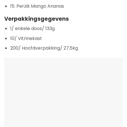
15. Perzik Mango Ananas
Verpakkingsgegevens
1/ enkele doos/ 133g
10/ Vitrinekast
200/ Hoofdverpakking/ 27,5kg