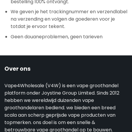
bestelling 100% ontvangt.
We geven je het trackingnummer en verzendlabel
na verzending en volgen de goederen voor je
totdat je ervoor tekent.
Geen douaneproblemen, geen tarieven
Over ons
Vape4Wholesale (V4W) is een vape groothandel
platform onder Joystine Group Limited. Sinds 2012
hebben we wereldwijd duizenden vape
groothandelaren bediend. we bieden een breed
scala aan scherp geprijsde vape producten van
topmerken. ons doel is om een snelle &
betrouwbare vape groothandel op te bouwen.