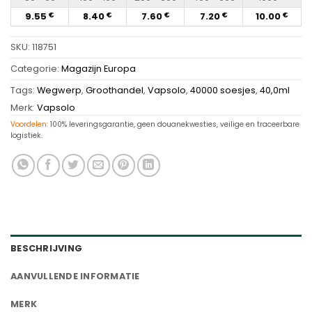
9.55
8.40
7.60
7.20
10.00
€
€
€
€
€
SKU:
118751
Categorie:
Magazijn Europa
Tags:
Wegwerp
,
Groothandel
,
Vapsolo
,
40000 soesjes
,
40,0ml
Merk:
Vapsolo
Voordelen:
100% leveringsgarantie, geen douanekwesties, veilige en traceerbare
logistiek.
BESCHRIJVING
AANVULLENDE INFORMATIE
MERK