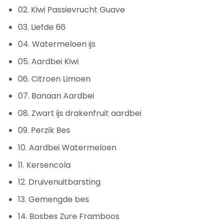
02. Kiwi Passievrucht Guave
03. Liefde 66
04. Watermeloen ijs
05. Aardbei Kiwi
06. Citroen Limoen
07. Banaan Aardbei
08. Zwart ijs drakenfruit aardbei
09. Perzik Bes
10. Aardbei Watermeloen
11. Kersencola
12. Druivenuitbarsting
13. Gemengde bes
14. Bosbes Zure Framboos