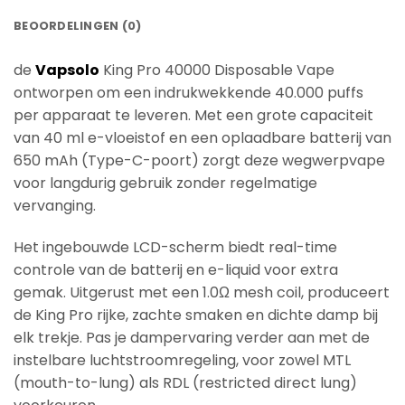
BEOORDELINGEN (0)
de
Vapsolo
King Pro 40000 Disposable Vape
ontworpen om een indrukwekkende 40.000 puffs
per apparaat te leveren. Met een grote capaciteit
van 40 ml e-vloeistof en een oplaadbare batterij van
650 mAh (Type-C-poort) zorgt deze wegwerpvape
voor langdurig gebruik zonder regelmatige
vervanging.
Het ingebouwde LCD-scherm biedt real-time
controle van de batterij en e-liquid voor extra
gemak. Uitgerust met een 1.0Ω mesh coil, produceert
de King Pro rijke, zachte smaken en dichte damp bij
elk trekje. Pas je dampervaring verder aan met de
instelbare luchtstroomregeling, voor zowel MTL
(mouth-to-lung) als RDL (restricted direct lung)