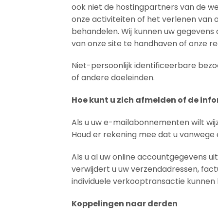
ook niet de hostingpartners van de web
onze activiteiten of het verlenen van
behandelen. Wij kunnen uw gegevens oo
van onze site te handhaven of onze r
Niet-persoonlijk identificeerbare be
of andere doeleinden.
Hoe kunt u zich afmelden of de info
Als u uw e-mailabonnementen wilt wijz
Houd er rekening mee dat u vanwege e-
Als u al uw online accountgegevens uit
verwijdert u uw verzendadressen, fac
individuele verkooptransactie kunnen 
Koppelingen naar derden