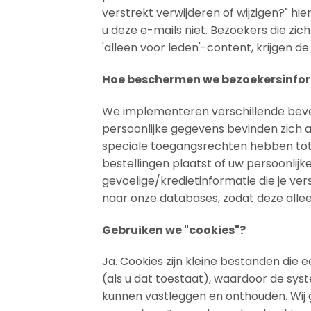
verstrekt verwijderen of wijzigen?" h
u deze e-mails niet. Bezoekers die z
'alleen voor leden'-content, krijgen d
Hoe beschermen we bezoekersinfo
We implementeren verschillende bevei
persoonlijke gegevens bevinden zich a
speciale toegangsrechten hebben tot 
bestellingen plaatst of uw persoonlijk
gevoelige/kredietinformatie die je ve
naar onze databases, zodat deze allee
Gebruiken we "cookies"?
Ja. Cookies zijn kleine bestanden die 
(als u dat toestaat), waardoor de sy
kunnen vastleggen en onthouden. Wij 