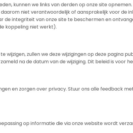
eden, kunnen we links van derden op onze site opnemen.
n daarom niet verantwoordelijk of aansprakelijk voor de in
aar de integriteit van onze site te beschermen en ontva
e koppeling niet werkt).
e wijzigen, zullen we deze wijzigingen op deze pagina publi
zameld na de datum van de wijziging. Dit beleid is voor he
n en zorgen over privacy. Stuur ons alle feedback met 
 toepassing op informatie die via onze website wordt verza