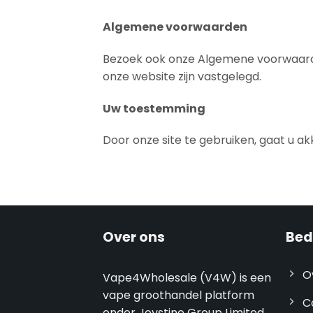
Algemene voorwaarden
Bezoek ook onze Algemene voorwaarden
onze website zijn vastgelegd.
Uw toestemming
Door onze site te gebruiken, gaat u a
Over ons
Bedr
O
Vape4Wholesale (V4W) is een
vape groothandel platform
C
onder Joystine Group Limited.