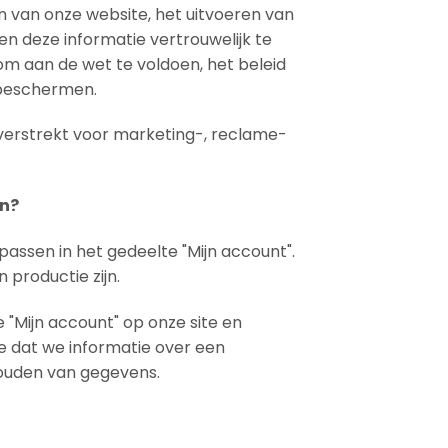
en van onze website, het uitvoeren van
en deze informatie vertrouwelijk te
om aan de wet te voldoen, het beleid
 beschermen.
 verstrekt voor marketing-, reclame-
en?
assen in het gedeelte "Mijn account".
productie zijn.
 "Mijn account" op onze site en
e dat we informatie over een
houden van gegevens.