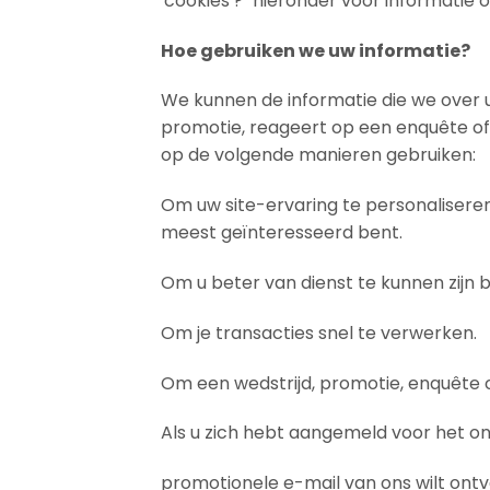
'cookies'?" hieronder voor informatie 
Hoe gebruiken we uw informatie?
We kunnen de informatie die we over 
promotie, reageert op een enquête of
op de volgende manieren gebruiken:
Om uw site-ervaring te personaliseren
meest geïnteresseerd bent.
Om u beter van dienst te kunnen zijn
Om je transacties snel te verwerken.
Om een wedstrijd, promotie, enquête o
Als u zich hebt aangemeld voor het on
promotionele e-mail van ons wilt ontv