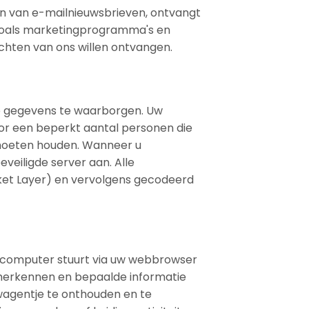
gen van e-mailnieuwsbrieven, ontvangt
, zoals marketingprogramma's en
richten van ons willen ontvangen.
ke gegevens te waarborgen. Uw
oor een beperkt aantal personen die
 moeten houden. Wanneer u
veiligde server aan. Alle
cket Layer) en vervolgens gecodeerd
 uw computer stuurt via uw webbrowser
 herkennen en bepaalde informatie
wagentje te onthouden en te