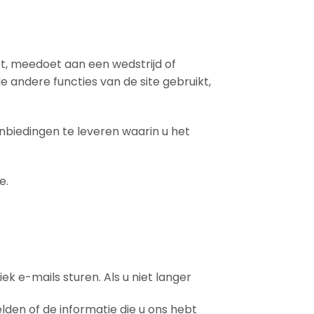
t, meedoet aan een wedstrijd of
andere functies van de site gebruikt,
anbiedingen te leveren waarin u het
e.
k e-mails sturen. Als u niet langer
den of de informatie die u ons hebt