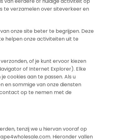
 van eerdere of huidige activiteit op
s te verzamelen over siteverkeer en
an onze site beter te begrijpen. Deze
helpen onze activiteiten uit te
verzonden, of je kunt ervoor kiezen
avigator of Internet Explorer). Elke
 je cookies aan te passen. Als u
aken en sommige van onze diensten
or contact op te nemen met de
rden, tenzij we u hiervan vooraf op
 vape4wholesale.com. Hieronder vallen