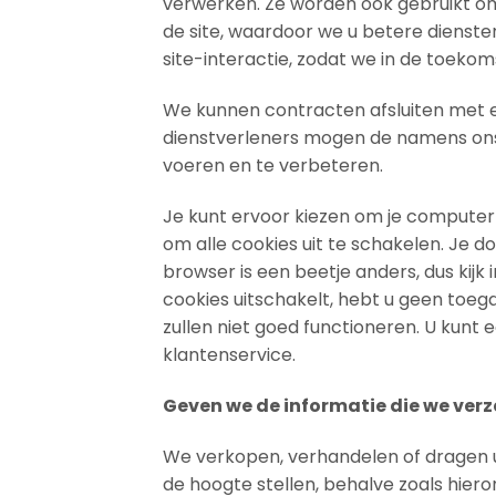
verwerken. Ze worden ook gebruikt om o
de site, waardoor we u betere dienst
site-interactie, zodat we in de toeko
We kunnen contracten afsluiten met e
dienstverleners mogen de namens ons v
voeren en te verbeteren.
Je kunt ervoor kiezen om je computer 
om alle cookies uit te schakelen. Je do
browser is een beetje anders, dus kijk
cookies uitschakelt, hebt u geen toeg
zullen niet goed functioneren. U kunt
klantenservice.
Geven we de informatie die we ver
We verkopen, verhandelen of dragen uw
de hoogte stellen, behalve zoals hier