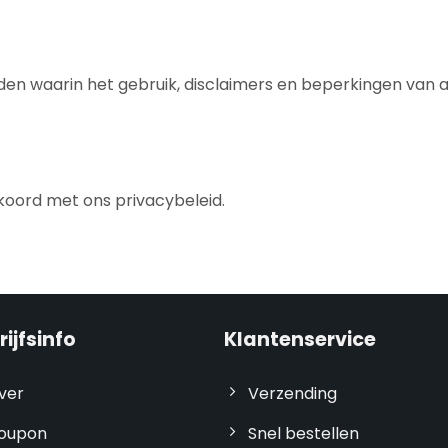
 waarin het gebruik, disclaimers en beperkingen van aa
kkoord met ons privacybeleid.
ijfsinfo
Klantenservice
ver
Verzending
oupon
Snel bestellen