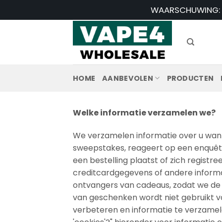
Ga
WAARSCHUWING: Di
naar
inhoud
HOME
AANBEVOLEN
PRODUCTEN
Welke informatie verzamelen we?
We verzamelen informatie over u wanne
sweepstakes, reageert op een enquête
een bestelling plaatst of zich regist
creditcardgegevens of andere informa
ontvangers van cadeaus, zodat we de
van geschenken wordt niet gebruikt v
verbeteren en informatie te verzame