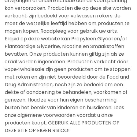
afwijkingen of andere schade aan de voortplanting
kan veroorzaken. Producten die op deze site worden
verkocht, zijn bedoeld voor volwassen rokers. Je
moet de wettelijke leeftijd hebben om producten te
mogen kopen. Raadpleeg voor gebruik uw arts.
Eliquid op deze website kan Propyleen Glycol en/of
Plantaardige Glycerine, Nicotine en Smaakstoffen
bevatten. Onze producten kunnen giftig zijn als ze
oraal worden ingenomen. Producten verkocht door
vape4wholesale zijn geen producten om te stoppen
met roken en zijn niet beoordeeld door de Food and
Drug Administration, noch zijn ze bedoeld om een
ziekte of aandoening te behandelen, voorkomen of
genezen. Houd ze voor hun eigen bescherming
buiten het bereik van kinderen en huisdieren. Lees
onze algemene voorwaarden voordat u onze
producten koopt. GEBRUIK ALLE PRODUCTEN OP
DEZE SITE OP EIGEN RISICO!