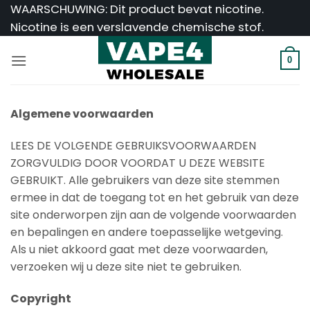
Ga
WAARSCHUWING: Dit product bevat nicotine.
naar
Nicotine is een verslavende chemische stof.
inhoud
0
Algemene voorwaarden
LEES DE VOLGENDE GEBRUIKSVOORWAARDEN
ZORGVULDIG DOOR VOORDAT U DEZE WEBSITE
GEBRUIKT. Alle gebruikers van deze site stemmen
ermee in dat de toegang tot en het gebruik van deze
site onderworpen zijn aan de volgende voorwaarden
en bepalingen en andere toepasselijke wetgeving.
Als u niet akkoord gaat met deze voorwaarden,
verzoeken wij u deze site niet te gebruiken.
Copyright