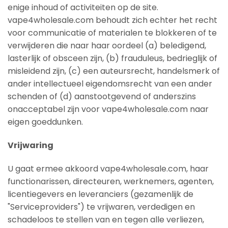
enige inhoud of activiteiten op de site.
vape4wholesale.com behoudt zich echter het recht
voor communicatie of materialen te blokkeren of te
verwijderen die naar haar oordeel (a) beledigend,
lasterlijk of obsceen zijn, (b) frauduleus, bedrieglijk of
misleidend zijn, (c) een auteursrecht, handelsmerk of
ander intellectueel eigendomsrecht van een ander
schenden of (d) aanstootgevend of anderszins
onacceptabel zijn voor vape4wholesale.com naar
eigen goeddunken.
Vrijwaring
U gaat ermee akkoord vape4wholesale.com, haar
functionarissen, directeuren, werknemers, agenten,
licentiegevers en leveranciers (gezamenlijk de
"Serviceproviders") te vrijwaren, verdedigen en
schadeloos te stellen van en tegen alle verliezen,