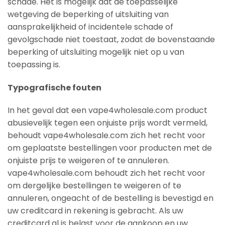
schade. Het is mogelijk dat de toepasselijke
wetgeving de beperking of uitsluiting van
aansprakelijkheid of incidentele schade of
gevolgschade niet toestaat, zodat de bovenstaande
beperking of uitsluiting mogelijk niet op u van
toepassing is.
Typografische fouten
In het geval dat een vape4wholesale.com product
abusievelijk tegen een onjuiste prijs wordt vermeld,
behoudt vape4wholesale.com zich het recht voor
om geplaatste bestellingen voor producten met de
onjuiste prijs te weigeren of te annuleren.
vape4wholesale.com behoudt zich het recht voor
om dergelijke bestellingen te weigeren of te
annuleren, ongeacht of de bestelling is bevestigd en
uw creditcard in rekening is gebracht. Als uw
creditcard al is belast voor de aankoop en uw