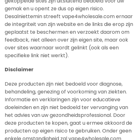
gekoppelde sites zijn uitsluitend bedoeld voor uw
gemak en u opent ze dus op eigen risico.
Desalniettemin streeft vape4wholesale.com ernaar
de integriteit van zijn website en de links die erop zijn
geplaatst te beschermen en verzoekt daarom om
feedback, niet alleen over zijn eigen site, maar ook
over sites waarnaar wordt gelinkt (ook als een
specifieke link niet werkt).
Disclaimer
Deze producten zijn niet bedoeld voor diagnose,
behandeling, genezing of voorkoming van ziekten.
Informatie en verklaringen zijn voor educatieve
doeleinden en zijn niet bedoeld ter vervanging van
het advies van uw gezondheidsprofessional. Door
deze producten te kopen, gaat u ermee akkoord de
producten op eigen risico te gebruiken. Onder geen
enkele omstandigheid zal vape4wholesale.com