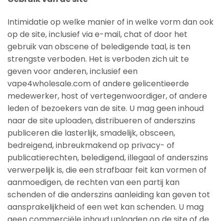
Intimidatie op welke manier of in welke vorm dan ook
op de site, inclusief via e-mail, chat of door het
gebruik van obscene of beledigende taal, is ten
strengste verboden. Het is verboden zich uit te
geven voor anderen, inclusief een
vape4wholesale.com of andere gelicentieerde
medewerker, host of vertegenwoordiger, of andere
leden of bezoekers van de site. U mag geen inhoud
naar de site uploaden, distribueren of anderszins
publiceren die lasterlijk, smadelijk, obsceen,
bedreigend, inbreukmakend op privacy- of
publicatierechten, beledigend, illegaal of anderszins
verwerpelijk is, die een strafbaar feit kan vormen of
aanmoedigen, de rechten van een partij kan
schenden of die anderszins aanleiding kan geven tot
aansprakelijkheid of een wet kan schenden. U mag
geen commerciële inhoud uploaden op de site of de