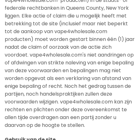
vape4wholesale.com-producten) in de staats- of
federale rechtbanken in Queens County, New York
liggen. Elke actie of claim die u mogelijk heeft met
betrekking tot de site (inclusief maar niet beperkt
tot de aankoop van vape4wholesale.com
producten) moet worden gestart binnen één (1) jaar
nadat de claim of oorzaak van de actie zich
voordoet. vape4wholesale.com's niet aandringen op
of afdwingen van strikte naleving van enige bepaling
van deze voorwaarden en bepalingen mag niet
worden opgevat als een verklaring van afstand van
enige bepaling of recht. Noch het gedrag tussen de
partijen, noch handelspraktijken zullen deze
voorwaarden wijzigen. vape4wholesale.com kan zijn
rechten en plichten onder deze overeenkomst te
allen tijde overdragen aan een partij zonder u
daarvan op de hoogte te stellen.
Gebruik van de site