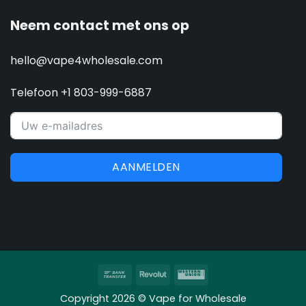
Neem contact met ons op
hello@vape4wholesale.com
Telefoon +1 803-999-6887
AANMELDEN
Overschrijving
Revolut
Western
Union
Copyright 2026 © Vape for Wholesale