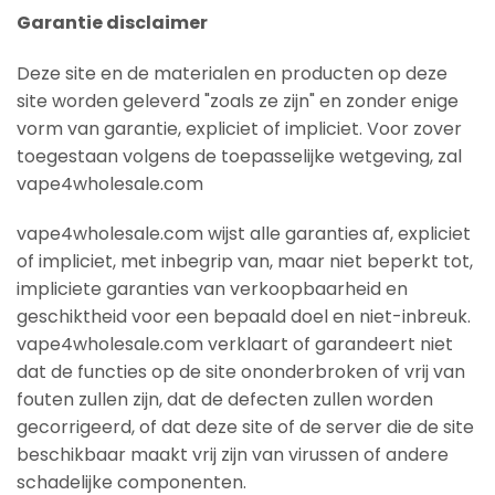
Garantie disclaimer
Deze site en de materialen en producten op deze
site worden geleverd "zoals ze zijn" en zonder enige
vorm van garantie, expliciet of impliciet. Voor zover
toegestaan volgens de toepasselijke wetgeving, zal
vape4wholesale.com
vape4wholesale.com wijst alle garanties af, expliciet
of impliciet, met inbegrip van, maar niet beperkt tot,
impliciete garanties van verkoopbaarheid en
geschiktheid voor een bepaald doel en niet-inbreuk.
vape4wholesale.com verklaart of garandeert niet
dat de functies op de site ononderbroken of vrij van
fouten zullen zijn, dat de defecten zullen worden
gecorrigeerd, of dat deze site of de server die de site
beschikbaar maakt vrij zijn van virussen of andere
schadelijke componenten.