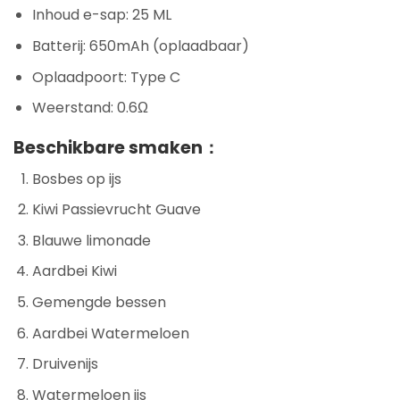
Inhoud e-sap: 25 ML
Batterij: 650mAh (oplaadbaar)
Oplaadpoort: Type C
Weerstand: 0.6Ω
Beschikbare smaken：
Bosbes op ijs
Kiwi Passievrucht Guave
Blauwe limonade
Aardbei Kiwi
Gemengde bessen
Aardbei Watermeloen
Druivenijs
Watermeloen ijs