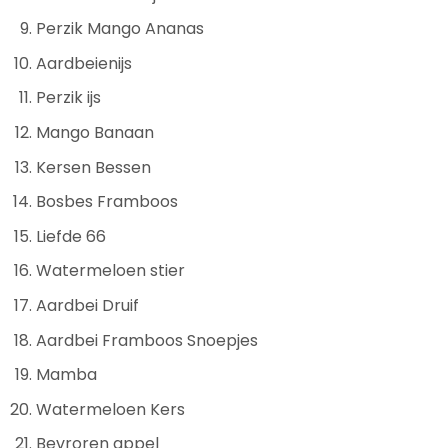
Perzik Mango Ananas
Aardbeienijs
Perzik ijs
Mango Banaan
Kersen Bessen
Bosbes Framboos
Liefde 66
Watermeloen stier
Aardbei Druif
Aardbei Framboos Snoepjes
Mamba
Watermeloen Kers
Bevroren appel