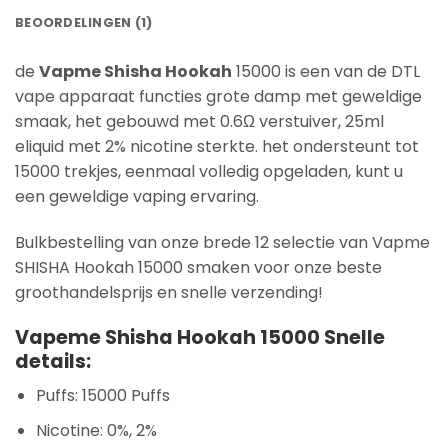
BEOORDELINGEN (1)
de
Vapme Shisha Hookah
15000 is een van de DTL
vape apparaat functies grote damp met geweldige
smaak, het gebouwd met 0.6Ω verstuiver, 25ml
eliquid met 2% nicotine sterkte. het ondersteunt tot
15000 trekjes, eenmaal volledig opgeladen, kunt u
een geweldige vaping ervaring.
Bulkbestelling van onze brede 12 selectie van Vapme
SHISHA Hookah 15000 smaken voor onze beste
groothandelsprijs en snelle verzending!
Vapeme Shisha Hookah 15000 Snelle
details:
Puffs: 15000 Puffs
Nicotine: 0%, 2%