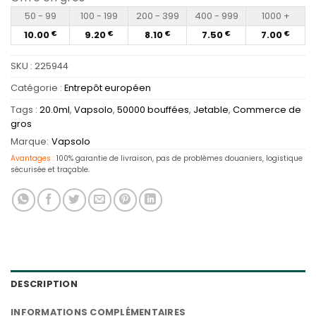
50 - 99
100 - 199
200 - 399
400 - 999
1000 +
10.00
9.20
8.10
7.50
7.00
€
€
€
€
€
SKU :
225944
Catégorie :
Entrepôt européen
Tags :
20.0ml
,
Vapsolo
,
50000 bouffées
,
Jetable
,
Commerce de
gros
Marque:
Vapsolo
Avantages :
100% garantie de livraison, pas de problèmes douaniers, logistique
sécurisée et traçable.
DESCRIPTION
INFORMATIONS COMPLÉMENTAIRES