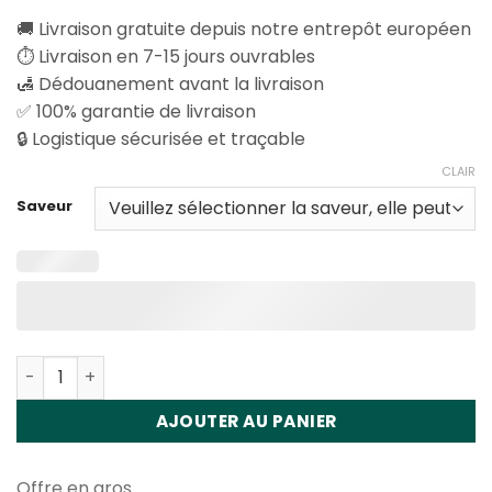
🚚 Livraison gratuite depuis notre entrepôt européen
⏱️ Livraison en 7-15 jours ouvrables
🛃 Dédouanement avant la livraison
✅ 100% garantie de livraison
🔒 Logistique sécurisée et traçable
CLAIR
Saveur
Quantité Vapsolo Mars 50000 Puffs Disposable Vape Wh
AJOUTER AU PANIER
Offre en gros