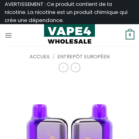
Passer
AVERTISSEMENT : Ce produit contient de la
au
nicotine. La nicotine est un produit chimique qui
contenu
crée une dépendance.
0
ACCUEIL
/
ENTREPÔT EUROPÉEN