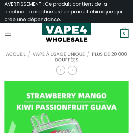
Passer
AVERTISSEMENT : Ce produit contient de la
au
nicotine. La nicotine est un produit chimique qui
contenu
crée une dépendance.
0
ACCUEIL
/
VAPE À USAGE UNIQUE
/
PLUS DE 20 000
BOUFFÉES