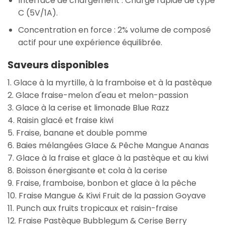
Interface de chargement : Charge rapide de type
C (5V/1A).
Concentration en force : 2% volume de composé
actif pour une expérience équilibrée.
Saveurs disponibles
1. Glace à la myrtille, à la framboise et à la pastèque
2. Glace fraise-melon d'eau et melon-passion
3. Glace à la cerise et limonade Blue Razz
4. Raisin glacé et fraise kiwi
5. Fraise, banane et double pomme
6. Baies mélangées Glace & Pêche Mangue Ananas
7. Glace à la fraise et glace à la pastèque et au kiwi
8. Boisson énergisante et cola à la cerise
9. Fraise, framboise, bonbon et glace à la pêche
10. Fraise Mangue & Kiwi Fruit de la passion Goyave
11. Punch aux fruits tropicaux et raisin-fraise
12. Fraise Pastèque Bubblegum & Cerise Berry