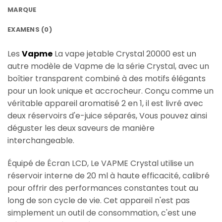
MARQUE
EXAMENS (0)
Les
Vapme
La vape jetable Crystal 20000 est un
autre modèle de Vapme de la série Crystal, avec un
boîtier transparent combiné à des motifs élégants
pour un look unique et accrocheur. Conçu comme un
véritable appareil aromatisé 2 en 1, il est livré avec
deux réservoirs d'e-juice séparés
, Vous pouvez ainsi
déguster les deux saveurs de manière
interchangeable.
Équipé de
Écran LCD
, Le VAPME Crystal utilise un
réservoir interne de 20 ml à haute efficacité, calibré
pour offrir des performances constantes tout au
long de son cycle de vie. Cet appareil n'est pas
simplement un outil de consommation, c'est une