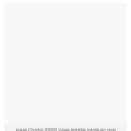
Vape Crystal 20000 Vape jetable Vente en gros