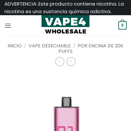
Saltar
ADVERTENCIA: Este producto contiene nicotina. La
al
nicotina es una sustancia química adictiva.
contenido
0
INICIO
/
VAPE DESECHABLE
/
POR ENCIMA DE 20K
PUFFS