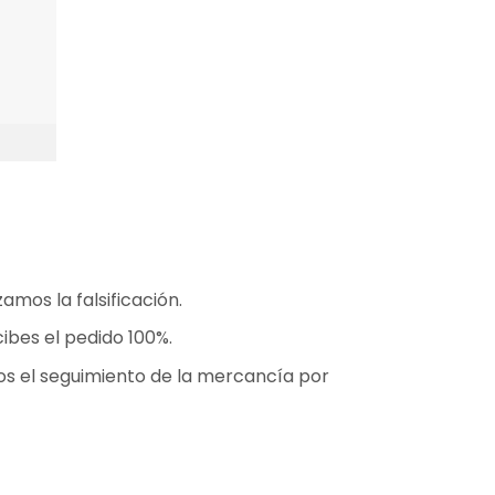
mos la falsificación.
ibes el pedido 100%.
os el seguimiento de la mercancía por