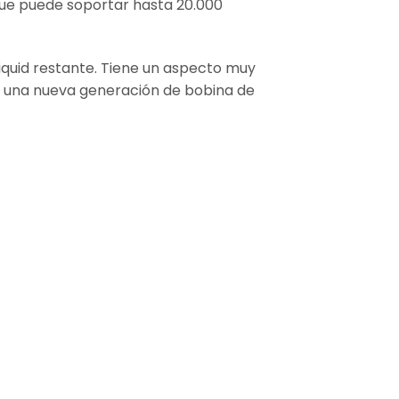
 que puede soportar hasta 20.000
liquid restante. Tiene un aspecto muy
za una nueva generación de bobina de