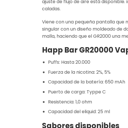
ajuste de flujo de aire está disponib
caladas.
Viene con una pequeña pantalla que mu
singular con un diseño moldeado de d
malla, haciendo que el GR2000 una mej
Happ Bar GR20000 Vap
Puffs: Hasta 20.000
Fuerza de la nicotina: 2%, 5%
Capacidad de la batería: 650 mAh
Puerto de carga: Typpe C
Resistencia: 1,0 ohm
Capacidad del eliquid: 25 ml
Sabores disponibles