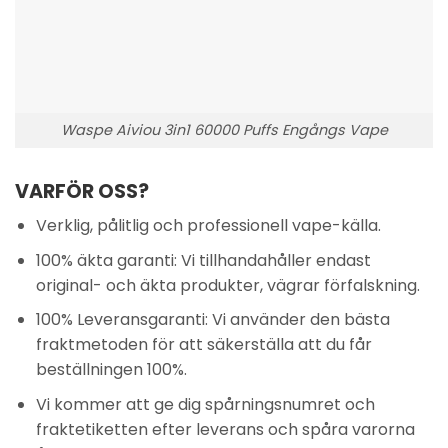
Waspe Aiviou 3in1 60000 Puffs Engångs Vape
VARFÖR OSS?
Verklig, pålitlig och professionell vape-källa.
100% äkta garanti: Vi tillhandahåller endast
original- och äkta produkter, vägrar förfalskning.
100% Leveransgaranti: Vi använder den bästa
fraktmetoden för att säkerställa att du får
beställningen 100%.
Vi kommer att ge dig spårningsnumret och
fraktetiketten efter leverans och spåra varorna