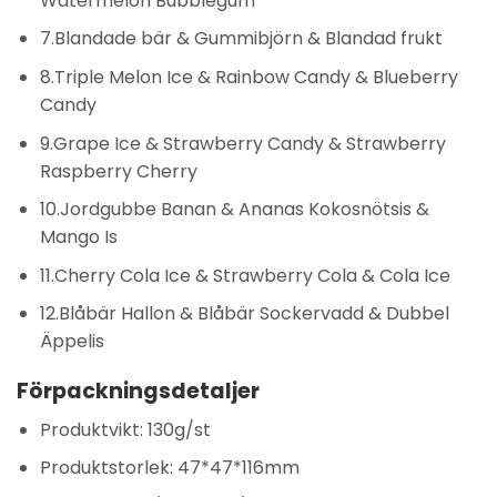
Watermelon Bubblegum
7.Blandade bär & Gummibjörn & Blandad frukt
8.Triple Melon Ice & Rainbow Candy & Blueberry
Candy
9.Grape Ice & Strawberry Candy & Strawberry
Raspberry Cherry
10.Jordgubbe Banan & Ananas Kokosnötsis &
Mango Is
11.Cherry Cola Ice & Strawberry Cola & Cola Ice
12.Blåbär Hallon & Blåbär Sockervadd & Dubbel
Äppelis
Förpackningsdetaljer
Produktvikt: 130g/st
Produktstorlek: 47*47*116mm