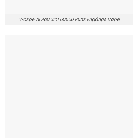
Waspe Aiviou 3in1 60000 Puffs Engångs Vape