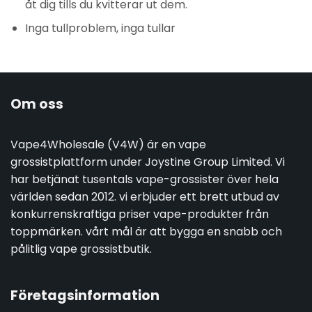
åt dig tills du kvitterar ut dem.
Inga tullproblem, inga tullar
Om oss
Vape4Wholesale (V4W) är en vape
grossistplattform under Joystine Group Limited. Vi
har betjänat tusentals vape-grossister över hela
världen sedan 2012. vi erbjuder ett brett utbud av
konkurrenskraftiga priser vape-produkter från
toppmärken. vårt mål är att bygga en snabb och
pålitlig vape grossistbutik.
Företagsinformation