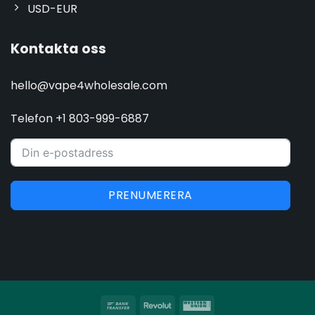
USD-EUR
Kontakta oss
hello@vape4wholesale.com
Telefon +1 803-999-6887
PRENUMERERA
Banköverföring
Revolut
Western