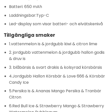
Batteri: 650 mAh
Laddningsbar:Typ-C
Led-display som visar batteri- och elvätskenivå
Tillgängliga smaker
1.vattenmelon is & jordgubb kiwi & citron lime
2. jordgubb vattenmelon & jordgubb hallon godis
& druv is
3. blåbärsis & svart drakis & kolsyrad körsbärsis
4.Jordgubb Hallon Körsbär & Love 666 & Körsbär
Candy Ice
5.Persika Is & Ananas Mango Persika & Tranbär
Citron
6.Red Bull Ice & Strawberry Mango & Strawberry