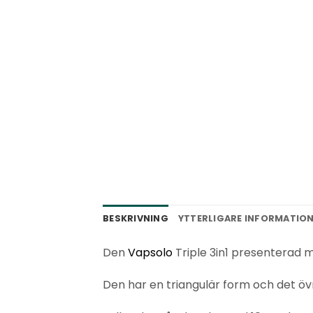
BESKRIVNING
YTTERLIGARE INFORMATIO
Den
Vapsolo
Triple 3in1 presenterad 
Den har en triangulär form och det öv