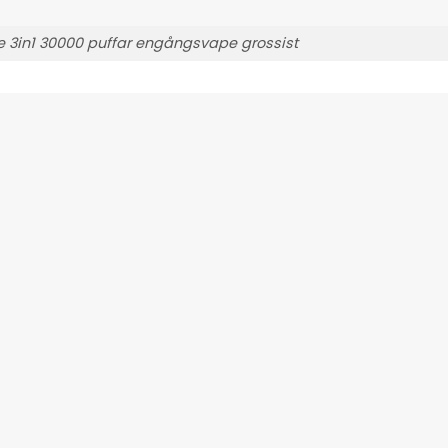
e 3in1 30000 puffar engångsvape grossist