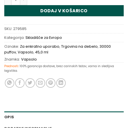
DODAJ V KOŠARICO
SKU:
279585
Kategorija:
Skladišče za Evropo
Oznake:
Za enkratno uporabo
,
Trgovina na debelo
,
30000
puffov
,
Vapsolo
,
45,0 ml
Znamka:
Vapsolo
Prednosti:
100% garancija dostave, brez carinskih težav, varna in sledljiva
logistika.
OPIS