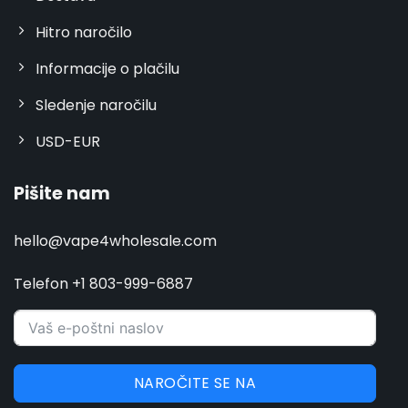
Hitro naročilo
Informacije o plačilu
Sledenje naročilu
USD-EUR
Pišite nam
hello@vape4wholesale.com
Telefon +1 803-999-6887
NAROČITE SE NA