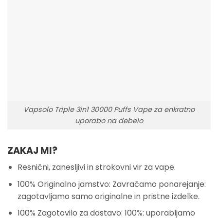
Vapsolo Triple 3in1 30000 Puffs Vape za enkratno
uporabo na debelo
ZAKAJ MI?
Resnični, zanesljivi in strokovni vir za vape.
100% Originalno jamstvo: Zavračamo ponarejanje:
zagotavljamo samo originalne in pristne izdelke.
100% Zagotovilo za dostavo: 100%: uporabljamo