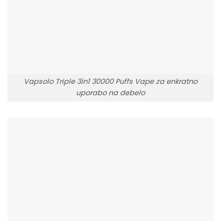
Vapsolo Triple 3in1 30000 Puffs Vape za enkratno
uporabo na debelo