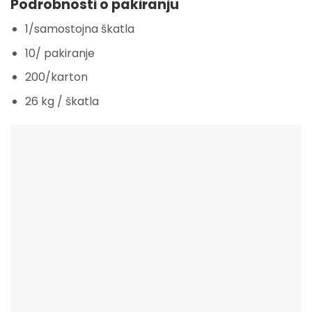
Podrobnosti o pakiranju
1/samostojna škatla
10/ pakiranje
200/karton
26 kg / škatla