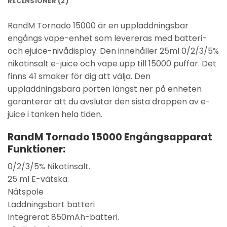
RECENSIONER (2)
RandM Tornado 15000 är en uppladdningsbar
engångs vape-enhet som levereras med batteri-
och ejuice-nivådisplay. Den innehåller 25ml 0/2/3/5%
nikotinsalt e-juice och vape upp till 15000 puffar. Det
finns 41 smaker för dig att välja. Den
uppladdningsbara porten längst ner på enheten
garanterar att du avslutar den sista droppen av e-
juice i tanken hela tiden.
RandM Tornado 15000 Engångsapparat
Funktioner:
0/2/3/5% Nikotinsalt.
25 ml E-vätska.
Nätspole
Laddningsbart batteri
Integrerat 850mAh-batteri.