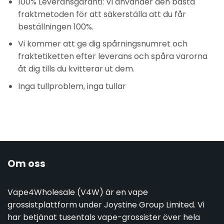
100% Leveransgaranti: Vi använder den bästa
fraktmetoden för att säkerställa att du får
beställningen 100%.
Vi kommer att ge dig spårningsnumret och
fraktetiketten efter leverans och spåra varorna
åt dig tills du kvitterar ut dem.
Inga tullproblem, inga tullar
Om oss
Vape4Wholesale (V4W) är en vape
grossistplattform under Joystine Group Limited. Vi
har betjänat tusentals vape-grossister över hela