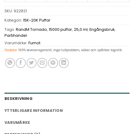
SKU:
922821
Kategori:
15K~20K Puffar
Tags:
RandM Tornado
,
15000 puffar
,
25,0 ml
,
Engångsbruk
,
Partihandel
Varumärke:
Fumot
Fördelar:
100% leveransgaranti, inga tullproblem, säker och spårbar logistik.
BESKRIVNING
YTTERLIGARE INFORMATION
VARUMÄRKE