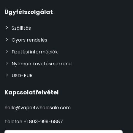
Ügyfélszolgálat
Szállítás
Gyors rendelés
Fizetési információk
Nyomon követési sorrend
USD-EUR
Kapcsolatfelvétel
hello@vape4wholesale.com
Telefon +1 803-999-6887