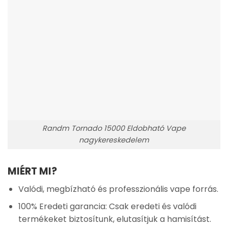
Randm Tornado 15000 Eldobható Vape
nagykereskedelem
MIÉRT MI?
Valódi, megbízható és professzionális vape forrás.
100% Eredeti garancia: Csak eredeti és valódi
termékeket biztosítunk, elutasítjuk a hamisítást.