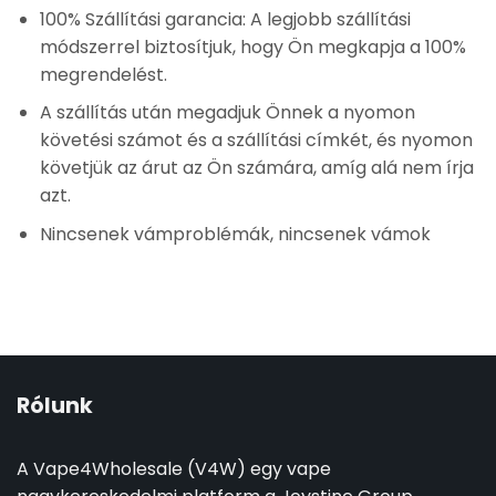
100% Szállítási garancia: A legjobb szállítási
módszerrel biztosítjuk, hogy Ön megkapja a 100%
megrendelést.
A szállítás után megadjuk Önnek a nyomon
követési számot és a szállítási címkét, és nyomon
követjük az árut az Ön számára, amíg alá nem írja
azt.
Nincsenek vámproblémák, nincsenek vámok
Rólunk
A Vape4Wholesale (V4W) egy vape