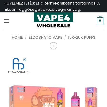
Ugrás
FIGYELMEZTETÉS: Ez a termék nikotint tartalmaz. A
a
nikotin függőséget okozó vegyi anyag.
tartalomra
0
HOME
/
ELDOBHATÓ VAPE
/
15K~20K PUFFS