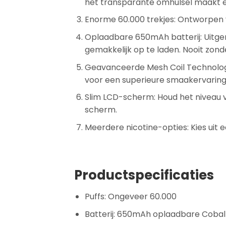
het transparante omhulsel maakt ee
Enorme 60.000 trekjes: Ontworpen v
Oplaadbare 650mAh batterij: Uitge
gemakkelijk op te laden. Nooit zond
Geavanceerde Mesh Coil Technologi
voor een superieure smaakervaring
Slim LCD-scherm: Houd het niveau va
scherm.
Meerdere nicotine-opties: Kies uit e
Productspecificaties
Puffs: Ongeveer 60.000
Batterij: 650mAh oplaadbare Cobal