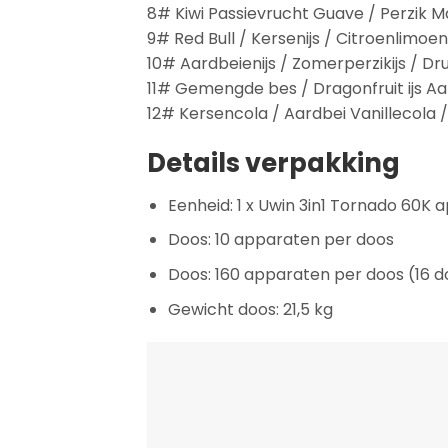
8# Kiwi Passievrucht Guave / Perzik
9# Red Bull / Kersenijs / Citroenlimoen
10# Aardbeienijs / Zomerperzikijs / Dru
11# Gemengde bes / Dragonfruit ijs 
12# Kersencola / Aardbei Vanillecola 
Details verpakking
Eenheid: 1 x Uwin 3in1 Tornado 60K 
Doos: 10 apparaten per doos
Doos: 160 apparaten per doos (16 
Gewicht doos: 21,5 kg