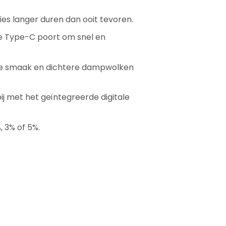
es langer duren dan ooit tevoren.
e Type-C poort om snel en
ere smaak en dichtere dampwolken
ij met het geïntegreerde digitale
, 3% of 5%.