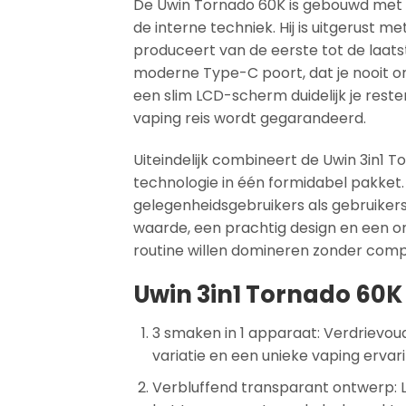
De Uwin Tornado 60K is gebouwd met 
de interne techniek. Hij is uitgerust
produceert van de eerste tot de laat
moderne Type-C poort, dat je nooit o
een slim LCD-scherm duidelijk je rest
vaping reis wordt gegarandeerd.
Uiteindelijk combineert de Uwin 3in1 
technologie in één formidabel pakket.
gelegenheidsgebruikers als gebruikers 
waarde, een prachtig design en een on
routine willen domineren zonder com
Uwin 3in1 Tornado 60K
3 smaken in 1 apparaat: Verdrievoud
variatie en een unieke vaping ervar
Verbluffend transparant ontwerp: 