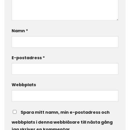
Namn
*
E-postadress
*
Webbplats
Spara mitt namn, min e-postadress och
webbplats i denna webbläsare till nästa gång
jag skriver en kommentar.