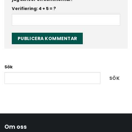
Verifiering: 4 + 5 = ?
Sök
SÖK
Om oss