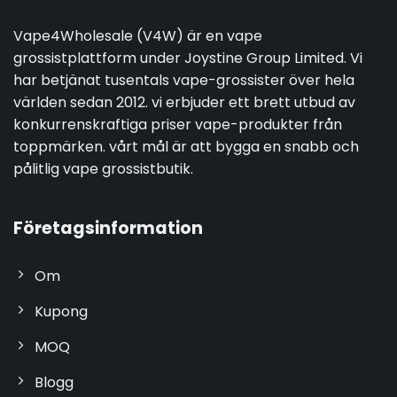
Vape4Wholesale (V4W) är en vape
grossistplattform under Joystine Group Limited. Vi
har betjänat tusentals vape-grossister över hela
världen sedan 2012. vi erbjuder ett brett utbud av
konkurrenskraftiga priser vape-produkter från
toppmärken. vårt mål är att bygga en snabb och
pålitlig vape grossistbutik.
Företagsinformation
Om
Kupong
MOQ
Blogg