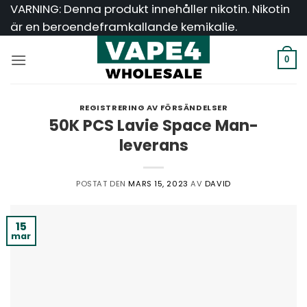
Hoppa
VARNING: Denna produkt innehåller nikotin. Nikotin
till
är en beroendeframkallande kemikalie.
innehåll
0
REGISTRERING AV FÖRSÄNDELSER
50K PCS Lavie Space Man-
leverans
POSTAT DEN
MARS 15, 2023
AV
DAVID
15
mar