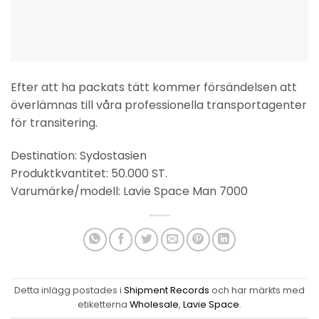
Efter att ha packats tätt kommer försändelsen att
överlämnas till våra professionella transportagenter
för transitering.
Destination: Sydostasien
Produktkvantitet: 50.000 ST.
Varumärke/modell: Lavie Space Man 7000
Detta inlägg postades i
Shipment Records
och har märkts med
etiketterna
Wholesale
,
Lavie Space
.