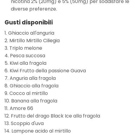
nicotina 2% (20mg) e 5% (50mg) per soddisfare le
diverse preferenze.
Gusti disponibili
1. Ghiaccio all'anguria
2. Mirtillo Mirtillo Ciliegia
3. Triplo melone
4. Pesca succosa
5. Kiwi alla fragola
6. Kiwi Frutto della passione Guava
7. Anguria alla fragola
8. Ghiaccio alla fragola
9. Cocco al mirtillo
10. Banana alla fragola
11. Amore 66
12. Frutto del drago Black Ice alla fragola
13. Scoppio d'uva
14. Lampone acido al mirtillo