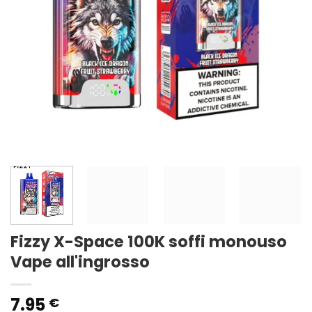
Fizzy X-Space 100K soffi monouso
Vape all'ingrosso
7.95
€