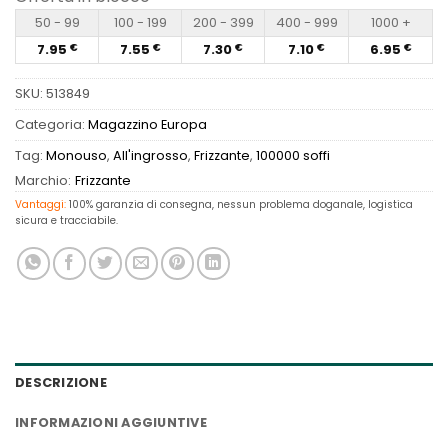
50 - 99
100 - 199
200 - 399
400 - 999
1000 +
7.95
7.55
7.30
7.10
6.95
€
€
€
€
€
SKU:
513849
Categoria:
Magazzino Europa
Tag:
Monouso
,
All'ingrosso
,
Frizzante
,
100000 soffi
Marchio:
Frizzante
Vantaggi:
100% garanzia di consegna, nessun problema doganale, logistica
sicura e tracciabile.
DESCRIZIONE
INFORMAZIONI AGGIUNTIVE