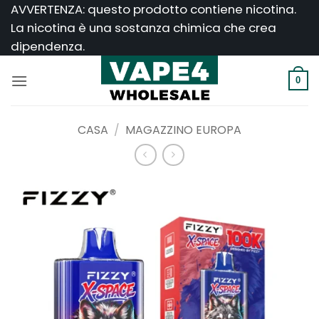
Salta
AVVERTENZA: questo prodotto contiene nicotina.
ai
La nicotina è una sostanza chimica che crea
contenuti
dipendenza.
0
CASA
/
MAGAZZINO EUROPA