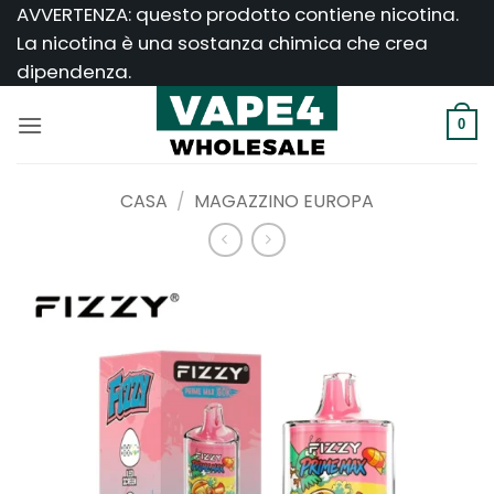
Salta
AVVERTENZA: questo prodotto contiene nicotina.
ai
La nicotina è una sostanza chimica che crea
contenuti
dipendenza.
0
CASA
/
MAGAZZINO EUROPA