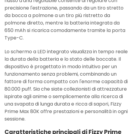
flusso d'aria regolabile consente di regolare con
precisione l'estrazione, passando da un tiro stretto
da bocca a polmone a un tiro più ristretto da
polmone diretto, mentre la batteria integrata da
650 mAh si ricarica comodamente tramite la porta
Type-C.
Lo schermo a LED integrato visualizza in tempo reale
la durata della batteria e lo stato delle boccate. Il
dispositivo è progettato in modo intuitivo per un
funzionamento senza problemi, combinando un
fattore di forma compatto con l'enorme capacità di
80.000 puff. Sia che siate collezionisti di attrezzature
ispirate agli anime o semplicemente alla ricerca di
una svapata di lunga durata e ricca di sapori, Fizzy
Prime Max 80K offre prestazioni e personalità in ogni
sessione.
Caratteristiche principali di Fizzy Prime