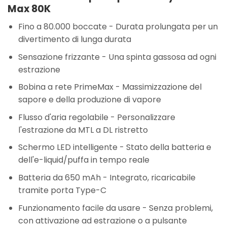
Max 80K
Fino a 80.000 boccate
- Durata prolungata per un
divertimento di lunga durata
Sensazione frizzante
- Una spinta gassosa ad ogni
estrazione
Bobina a rete PrimeMax
- Massimizzazione del
sapore e della produzione di vapore
Flusso d'aria regolabile
- Personalizzare
l'estrazione da MTL a DL ristretto
Schermo LED intelligente
- Stato della batteria e
dell'e-liquid/puffa in tempo reale
Batteria da 650 mAh
- Integrato, ricaricabile
tramite porta Type-C
Funzionamento facile da usare
- Senza problemi,
con attivazione ad estrazione o a pulsante