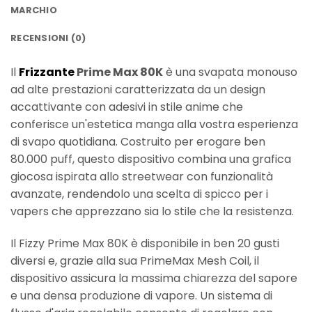
MARCHIO
RECENSIONI (0)
Il
Frizzante
Prime Max 80K
è una svapata monouso
ad alte prestazioni caratterizzata da un design
accattivante con adesivi in stile anime che
conferisce un'estetica manga alla vostra esperienza
di svapo quotidiana. Costruito per erogare ben
80.000 puff, questo dispositivo combina una grafica
giocosa ispirata allo streetwear con funzionalità
avanzate, rendendolo una scelta di spicco per i
vapers che apprezzano sia lo stile che la resistenza.
Il Fizzy Prime Max 80K è disponibile in ben 20 gusti
diversi e, grazie alla sua PrimeMax Mesh Coil, il
dispositivo assicura la massima chiarezza del sapore
e una densa produzione di vapore. Un sistema di