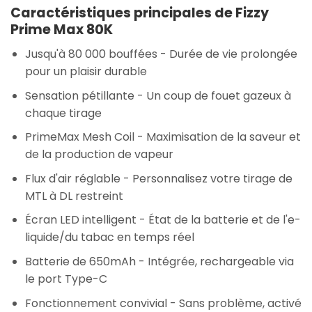
Caractéristiques principales de Fizzy
Prime Max 80K
Jusqu'à 80 000 bouffées
- Durée de vie prolongée
pour un plaisir durable
Sensation pétillante
- Un coup de fouet gazeux à
chaque tirage
PrimeMax Mesh Coil
- Maximisation de la saveur et
de la production de vapeur
Flux d'air réglable
- Personnalisez votre tirage de
MTL à DL restreint
Écran LED intelligent
- État de la batterie et de l'e-
liquide/du tabac en temps réel
Batterie de 650mAh
- Intégrée, rechargeable via
le port Type-C
Fonctionnement convivial
- Sans problème, activé