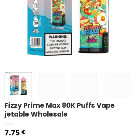
Fizzy Prime Max 80K Puffs Vape
jetable Wholesale
7.75
€