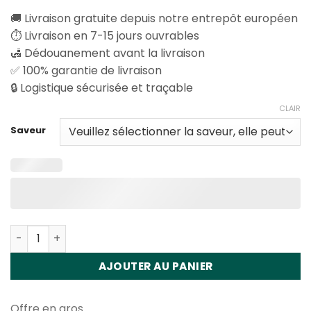
🚚 Livraison gratuite depuis notre entrepôt européen
⏱️ Livraison en 7-15 jours ouvrables
🛃 Dédouanement avant la livraison
✅ 100% garantie de livraison
🔒 Logistique sécurisée et traçable
CLAIR
Saveur
Quantité Fizzy Prime Max 80K Puffs Disposable Vape Wh
AJOUTER AU PANIER
Offre en gros