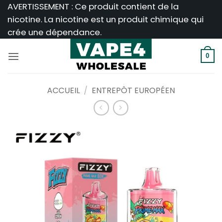
Passer
AVERTISSEMENT : Ce produit contient de la
au
nicotine. La nicotine est un produit chimique qui
contenu
crée une dépendance.
0
ACCUEIL
/
ENTREPÔT EUROPÉEN