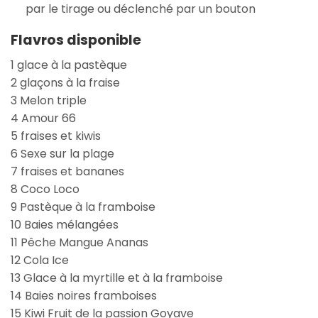
par le tirage ou déclenché par un bouton
Flavros disponible
1 glace à la pastèque
2 glaçons à la fraise
3 Melon triple
4 Amour 66
5 fraises et kiwis
6 Sexe sur la plage
7 fraises et bananes
8 Coco Loco
9 Pastèque à la framboise
10 Baies mélangées
11 Pêche Mangue Ananas
12 Cola Ice
13 Glace à la myrtille et à la framboise
14 Baies noires framboises
15 Kiwi Fruit de la passion Goyave