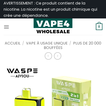
Passer
AVERTISSEMENT : Ce produit contient de la
au
nicotine. La nicotine est un produit chimique qui
contenu
crée une dépendance.
0
ACCUEIL
/
VAPE À USAGE UNIQUE
/
PLUS DE 20 000
BOUFFÉES