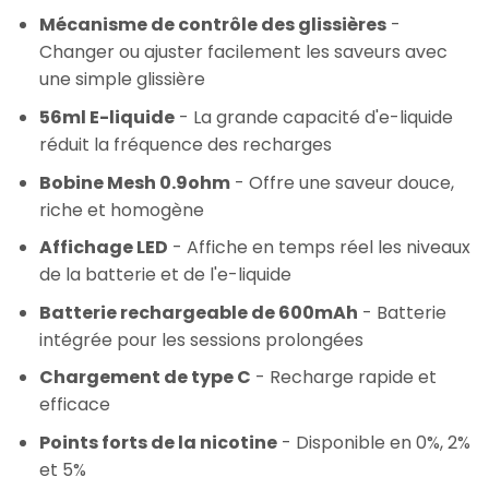
Mécanisme de contrôle des glissières
-
Changer ou ajuster facilement les saveurs avec
une simple glissière
56ml E-liquide
- La grande capacité d'e-liquide
réduit la fréquence des recharges
Bobine Mesh 0.9ohm
- Offre une saveur douce,
riche et homogène
Affichage LED
- Affiche en temps réel les niveaux
de la batterie et de l'e-liquide
Batterie rechargeable de 600mAh
- Batterie
intégrée pour les sessions prolongées
Chargement de type C
- Recharge rapide et
efficace
Points forts de la nicotine
- Disponible en 0%, 2%
et 5%