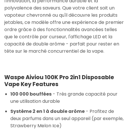
l'innovation, la performance durable et la
polyvalence des saveurs. Que votre client soit un
vapoteur chevronné ou qu'il découvre les produits
jetables, ce modèle offre une expérience de premier
ordre grâce à des fonctionnalités avancées telles
que le contrôle par curseur, l'affichage LED et la
capacité de double arôme - parfait pour rester en
tête sur le marché concurrentiel de la vape.
Waspe Aiviou 100K Pro 2in1 Disposable
Vape Key Features
100 000 bouffées
- Très grande capacité pour
une utilisation durable
Système 2 en 1 à double arôme
- Profitez de
deux parfums dans un seul appareil (par exemple,
Strawberry Melon Ice)