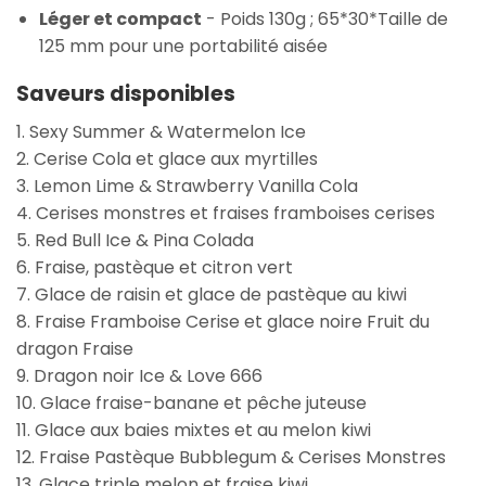
Léger et compact
- Poids 130g ; 65
*
30
*
Taille de
125 mm pour une portabilité aisée
Saveurs disponibles
1. Sexy Summer & Watermelon Ice
2. Cerise Cola et glace aux myrtilles
3. Lemon Lime & Strawberry Vanilla Cola
4. Cerises monstres et fraises framboises cerises
5. Red Bull Ice & Pina Colada
6. Fraise, pastèque et citron vert
7. Glace de raisin et glace de pastèque au kiwi
8. Fraise Framboise Cerise et glace noire Fruit du
dragon Fraise
9. Dragon noir Ice & Love 666
10. Glace fraise-banane et pêche juteuse
11. Glace aux baies mixtes et au melon kiwi
12. Fraise Pastèque Bubblegum & Cerises Monstres
13. Glace triple melon et fraise kiwi