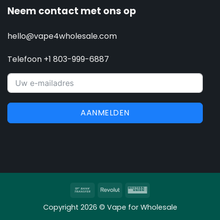
Neem contact met ons op
hello@vape4wholesale.com
Telefoon +1 803-999-6887
AANMELDEN
Overschrijving
Revolut
Western
Union
Copyright 2026 © Vape for Wholesale