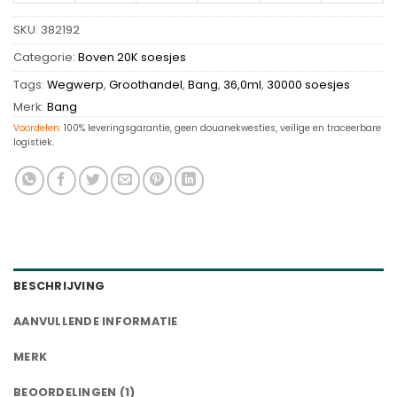
SKU:
382192
Categorie:
Boven 20K soesjes
Tags:
Wegwerp
,
Groothandel
,
Bang
,
36,0ml
,
30000 soesjes
Merk:
Bang
Voordelen:
100% leveringsgarantie, geen douanekwesties, veilige en traceerbare
logistiek.
BESCHRIJVING
AANVULLENDE INFORMATIE
MERK
BEOORDELINGEN (1)