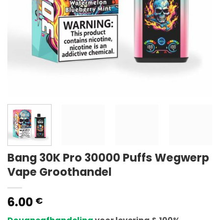
Bang 30K Pro 30000 Puffs Wegwerp
Vape Groothandel
6.00
€