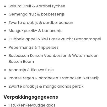
Sakura Druif & Aardbei Lychee
Gemengd fruit & bosbessenijs
Zwarte draak ijs & aardbei banaan
Mango-perzik- & bananenijs
Dubbele appel & kiwi Passievrucht Granaatappel
Pepermuntijs & Trippelbes
Bosbessen Kersen Veenbessen & Watermeloen
Bessen Boom
Ananasijs & Blauwe fusie
Paarse regen & aardbeien-frambozen-kersenijs
Zwarte draak ijs & mango ananas perzik
Verpakkingsgegevens
1 stuk/enkelvoudige doos