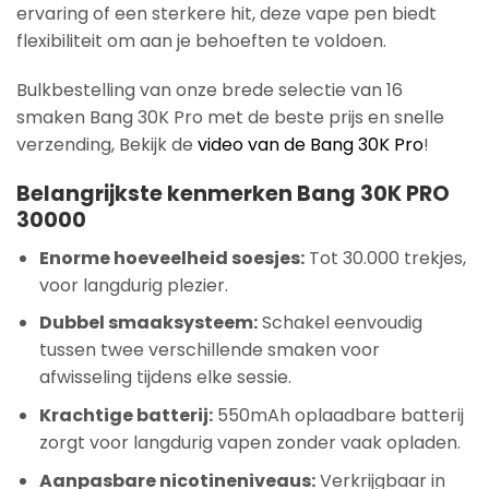
ervaring of een sterkere hit, deze vape pen biedt
flexibiliteit om aan je behoeften te voldoen.
Bulkbestelling van onze brede selectie van 16
smaken Bang 30K Pro met de beste prijs en snelle
verzending, Bekijk de
video van de Bang 30K Pro
!
Belangrijkste kenmerken Bang 30K PRO
30000
Enorme hoeveelheid soesjes:
Tot 30.000 trekjes,
voor langdurig plezier.
Dubbel smaaksysteem:
Schakel eenvoudig
tussen twee verschillende smaken voor
afwisseling tijdens elke sessie.
Krachtige batterij:
550mAh oplaadbare batterij
zorgt voor langdurig vapen zonder vaak opladen.
Aanpasbare nicotineniveaus:
Verkrijgbaar in