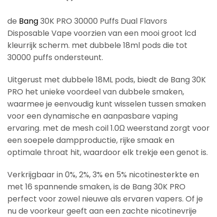
de
Bang
30K PRO 30000 Puffs Dual Flavors
Disposable Vape voorzien van een mooi groot lcd
kleurrijk scherm. met dubbele 18ml pods die tot
30000 puffs ondersteunt.
Uitgerust met dubbele 18ML pods, biedt de Bang 30K
PRO het unieke voordeel van dubbele smaken,
waarmee je eenvoudig kunt wisselen tussen smaken
voor een dynamische en aanpasbare vaping
ervaring. met de mesh coil 1.0Ω weerstand zorgt voor
een soepele dampproductie, rijke smaak en
optimale throat hit, waardoor elk trekje een genot is.
Verkrijgbaar in 0%, 2%, 3% en 5% nicotinesterkte en
met 16 spannende smaken, is de Bang 30K PRO
perfect voor zowel nieuwe als ervaren vapers. Of je
nu de voorkeur geeft aan een zachte nicotinevrije