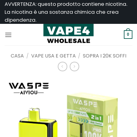
Salta
AVVERTENZA: questo prodotto contiene nicotina.
ai
La nicotina è una sostanza chimica che crea
contenuti
dipendenza.
0
CASA
/
VAPE USA E GETTA
/
SOPRA I 20K SOFFI