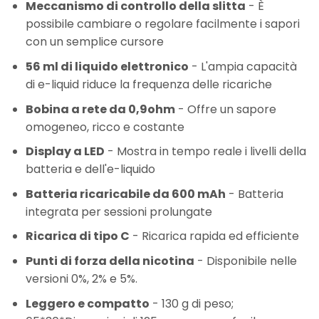
Meccanismo di controllo della slitta
- È
possibile cambiare o regolare facilmente i sapori
con un semplice cursore
56 ml di liquido elettronico
- L'ampia capacità
di e-liquid riduce la frequenza delle ricariche
Bobina a rete da 0,9ohm
- Offre un sapore
omogeneo, ricco e costante
Display a LED
- Mostra in tempo reale i livelli della
batteria e dell'e-liquido
Batteria ricaricabile da 600 mAh
- Batteria
integrata per sessioni prolungate
Ricarica di tipo C
- Ricarica rapida ed efficiente
Punti di forza della nicotina
- Disponibile nelle
versioni 0%, 2% e 5%.
Leggero e compatto
- 130 g di peso;