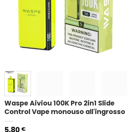
Waspe Aiviou 100K Pro 2in1 Slide
Control Vape monouso all'ingrosso
5.80
€