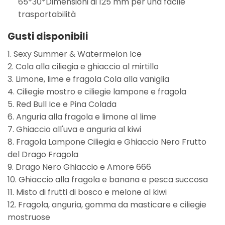
65
*
30
*
Dimensioni di 125 mm per una facile
trasportabilità
Gusti disponibili
1. Sexy Summer & Watermelon Ice
2. Cola alla ciliegia e ghiaccio al mirtillo
3. Limone, lime e fragola Cola alla vaniglia
4. Ciliegie mostro e ciliegie lampone e fragola
5. Red Bull Ice e Pina Colada
6. Anguria alla fragola e limone al lime
7. Ghiaccio all'uva e anguria al kiwi
8. Fragola Lampone Ciliegia e Ghiaccio Nero Frutto
del Drago Fragola
9. Drago Nero Ghiaccio e Amore 666
10. Ghiaccio alla fragola e banana e pesca succosa
11. Misto di frutti di bosco e melone al kiwi
12. Fragola, anguria, gomma da masticare e ciliegie
mostruose