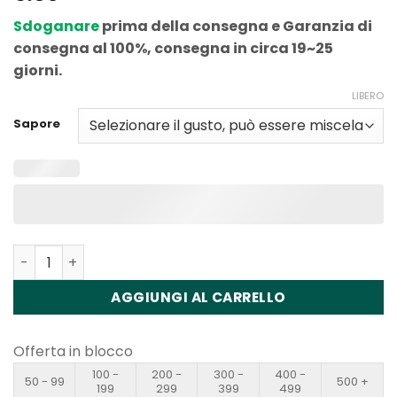
Sdoganare
prima della consegna e Garanzia di
consegna al 100%, consegna in circa 19~25
giorni.
LIBERO
Sapore
Quantità Waspe Aiviou 100K Pro 2in1 Slide Control Disp
AGGIUNGI AL CARRELLO
Offerta in blocco
100 -
200 -
300 -
400 -
50 - 99
500 +
199
299
399
499